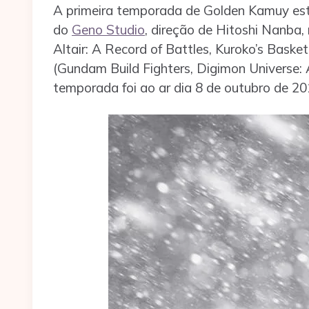
A primeira temporada de Golden Kamuy est
do
Geno Studio
, direção de Hitoshi Nanba, 
Altair: A Record of Battles, Kuroko’s Baske
(Gundam Build Fighters, Digimon Universe:
temporada foi ao ar dia 8 de outubro de 20