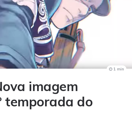
1 min
Nova imagem
º temporada do