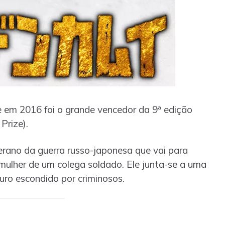
em 2016 foi o grande vencedor da 9ª edição
Prize).
erano da guerra russo-japonesa que vai para
mulher de um colega soldado. Ele junta-se a uma
ro escondido por criminosos.