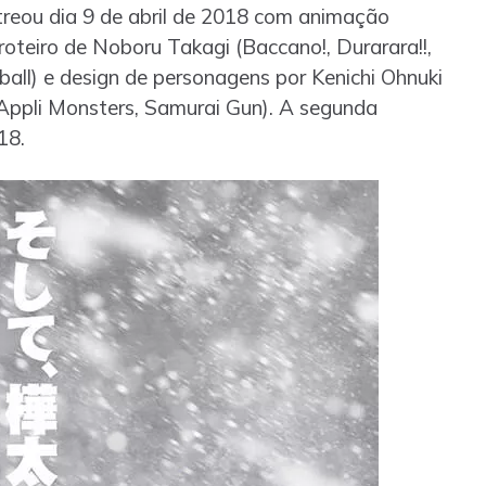
reou dia 9 de abril de 2018 com animação
roteiro de Noboru Takagi (Baccano!, Durarara!!,
tball) e design de personagens por Kenichi Ohnuki
 Appli Monsters, Samurai Gun). A segunda
18.