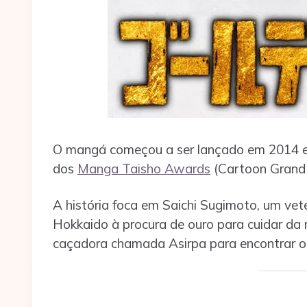
O mangá começou a ser lançado em 2014 e 
dos
Manga Taisho Awards
(Cartoon Grand 
A história foca em Saichi Sugimoto, um vet
Hokkaido à procura de ouro para cuidar da 
caçadora chamada Asirpa para encontrar ou