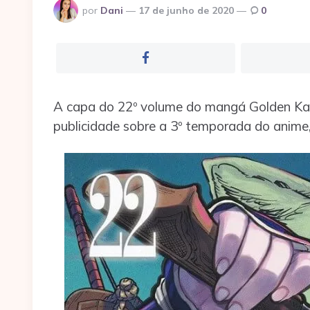
Postado
por
Dani
17 de junho de 2020
0
por
A capa do 22º volume do mangá Golden K
publicidade sobre a 3º temporada do anime