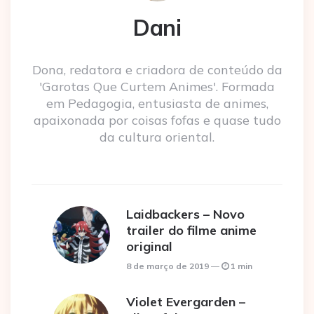
Dani
Dona, redatora e criadora de conteúdo da
'Garotas Que Curtem Animes'. Formada
em Pedagogia, entusiasta de animes,
apaixonada por coisas fofas e quase tudo
da cultura oriental.
Laidbackers – Novo
trailer do filme anime
original
8 de março de 2019
1 min
Violet Evergarden –