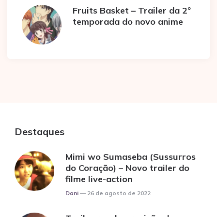
Fruits Basket – Trailer da 2º
temporada do novo anime
Destaques
Mimi wo Sumaseba (Sussurros
do Coração) – Novo trailer do
filme live-action
Posted
Dani
26 de agosto de 2022