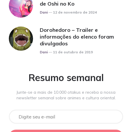
de Oshi no Ko
Posted
Dani
12 de novembro de 2024
Dorohedoro – Trailer e
informações do elenco foram
divulgados
Posted
Dani
11 de outubro de 2019
Resumo semanal
Junte-se a mais de 10.000 otakus e receba a nossa
newsletter semanal sobre animes e cultura oriental.