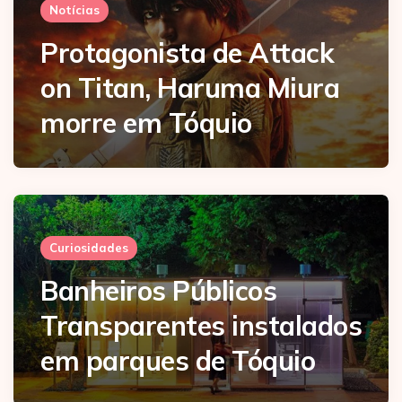
Notícias
Protagonista de Attack
on Titan, Haruma Miura
morre em Tóquio
Curiosidades
Banheiros Públicos
Transparentes instalados
em parques de Tóquio