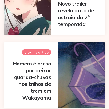
Novo trailer
revela data de
estreia da 2º
temporada
próximo artigo
Homem é preso
por deixar
guarda-chuvas
nos trilhos de
trem em
Wakayama