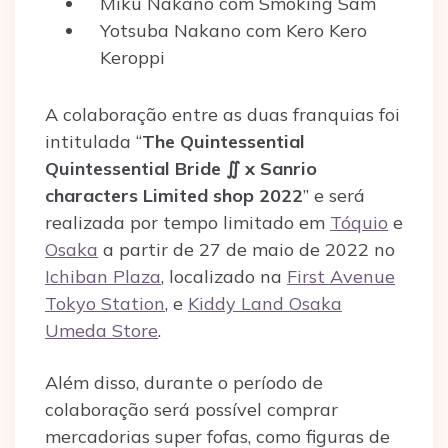
Miku Nakano com Smoking Sam
Yotsuba Nakano com Kero Kero
Keroppi
A colaboração entre as duas franquias foi
intitulada “
The Quintessential
Quintessential Bride ∬ x Sanrio
characters Limited shop 2022
” e será
realizada por tempo limitado em
Tóquio
e
Osaka
a partir de 27 de maio de 2022 no
Ichiban Plaza
, localizado na
First Avenue
Tokyo Station
, e
Kiddy Land Osaka
Umeda Store
.
Além disso, durante o período de
colaboração será possível comprar
mercadorias super fofas, como figuras de