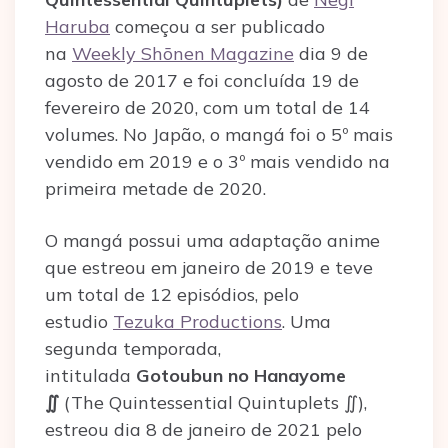
Haruba
começou a ser publicado
na
Weekly Shōnen Magazine
dia 9 de
agosto de 2017 e foi concluída 19 de
fevereiro de 2020, com um total de 14
volumes. No Japão, o mangá foi o 5º mais
vendido em 2019 e o 3º mais vendido na
primeira metade de 2020.
O mangá possui uma adaptação anime
que estreou em janeiro de 2019 e teve
um total de 12 episódios, pelo
estudio
Tezuka Productions
. Uma
segunda temporada,
intitulada
Gotoubun no Hanayome
∬
(The Quintessential Quintuplets ∬),
estreou dia 8 de janeiro de 2021 pelo