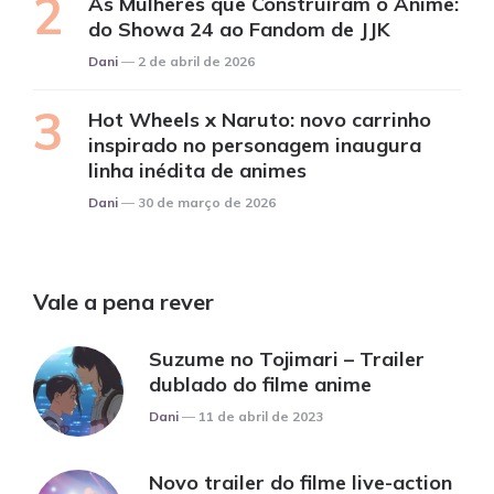
As Mulheres que Construíram o Anime:
do Showa 24 ao Fandom de JJK
Posted
Dani
2 de abril de 2026
Hot Wheels x Naruto: novo carrinho
inspirado no personagem inaugura
linha inédita de animes
Posted
Dani
30 de março de 2026
Vale a pena rever
Suzume no Tojimari – Trailer
dublado do filme anime
Posted
Dani
11 de abril de 2023
Novo trailer do filme live-action