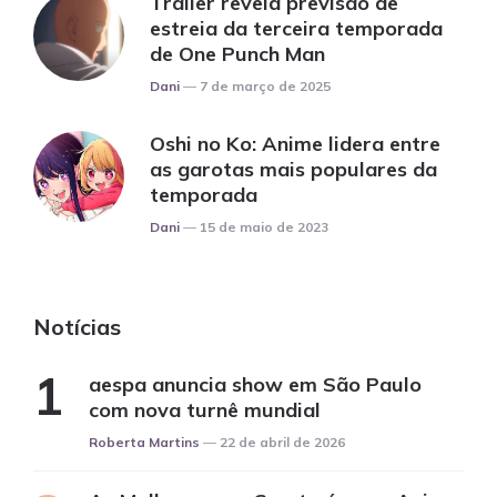
Trailer revela previsão de
estreia da terceira temporada
de One Punch Man
Posted
Dani
7 de março de 2025
Oshi no Ko: Anime lidera entre
as garotas mais populares da
temporada
Posted
Dani
15 de maio de 2023
Notícias
aespa anuncia show em São Paulo
com nova turnê mundial
Posted
Roberta Martins
22 de abril de 2026