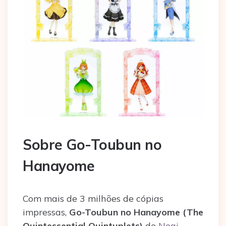
Sobre Go-Toubun no
Hanayome
Com mais de 3 milhões de cópias
impressas,
Go-Toubun no Hanayome
(The
Quintessential Quintuplets)
de
Negi