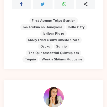
First Avenue Tokyo Station
Go-Toubun no Hanayome
hello kitty
Ichiban Plaza
Kiddy Land Osaka Umeda Store
Osaka
Sanrio
The Quintessential Quintuplets
Tóquio
Weekly Shōnen Magazine