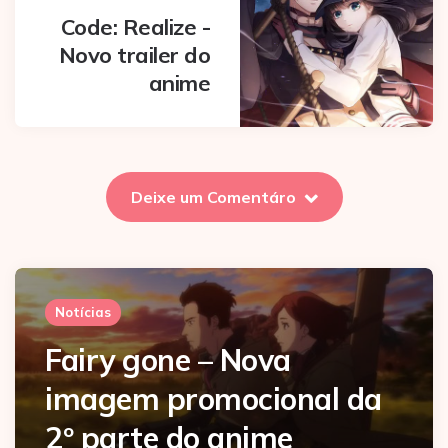
Code: Realize -
Novo trailer do
anime
Deixe um Comentáro
Notícias
Fairy gone – Nova
imagem promocional da
2º parte do anime