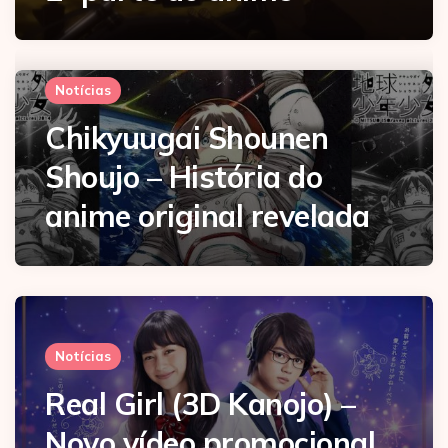
Notícias
Chikyuugai Shounen
Shoujo – História do
anime original revelada
Notícias
Real Girl (3D Kanojo) –
Novo vídeo promocional