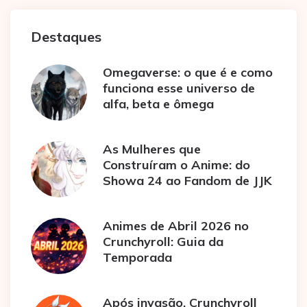
Destaques
Omegaverse: o que é e como
funciona esse universo de
alfa, beta e ômega
As Mulheres que
Construíram o Anime: do
Showa 24 ao Fandom de JJK
Animes de Abril 2026 no
Crunchyroll: Guia da
Temporada
Após invasão, Crunchyroll