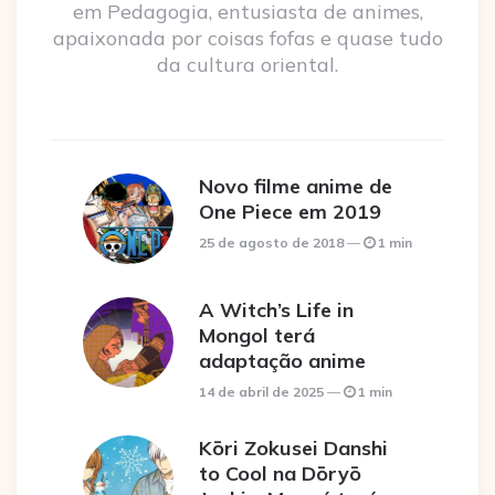
em Pedagogia, entusiasta de animes,
apaixonada por coisas fofas e quase tudo
da cultura oriental.
Novo filme anime de
One Piece em 2019
25 de agosto de 2018
1 min
A Witch’s Life in
Mongol terá
adaptação anime
14 de abril de 2025
1 min
Kōri Zokusei Danshi
to Cool na Dōryō