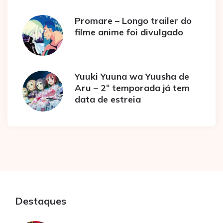
Promare – Longo trailer do
filme anime foi divulgado
Yuuki Yuuna wa Yuusha de
Aru – 2º temporada já tem
data de estreia
Destaques