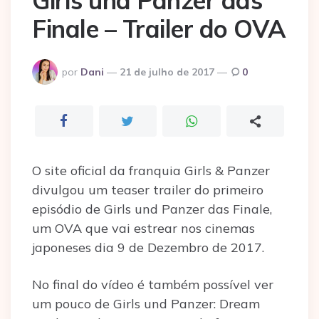
Girls und Panzer das
Finale – Trailer do OVA
Postado
por
Dani
21 de julho de 2017
0
por
O site oficial da franquia Girls & Panzer
divulgou um teaser trailer do primeiro
episódio de Girls und Panzer das Finale,
um OVA que vai estrear nos cinemas
japoneses dia 9 de Dezembro de 2017.
No final do vídeo é também possível ver
um pouco de Girls und Panzer: Dream