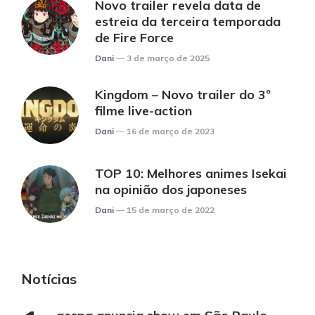
Novo trailer revela data de
estreia da terceira temporada
de Fire Force
Posted
Dani
3 de março de 2025
Kingdom – Novo trailer do 3º
filme live-action
Posted
Dani
16 de março de 2023
TOP 10: Melhores animes Isekai
na opinião dos japoneses
Posted
Dani
15 de março de 2022
Notícias