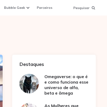
Bubble Geek
Parceiros
Pesquisar
Destaques
Omegaverse: o que é
e como funciona esse
universo de alfa,
beta e ômega
As Mulheres que