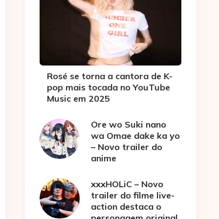
Rosé se torna a cantora de K-
pop mais tocada no YouTube
Music em 2025
Ore wo Suki nano
wa Omae dake ka yo
– Novo trailer do
anime
xxxHOLiC – Novo
trailer do filme live-
action destaca o
personagem original