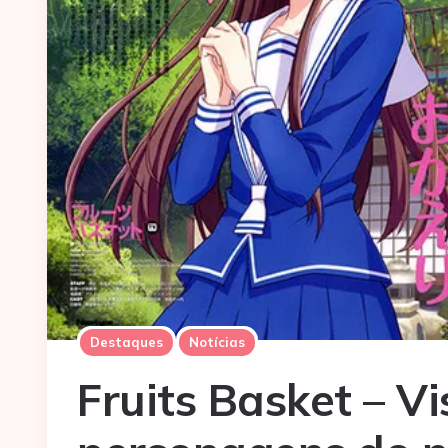
Destaques
Notícias
Fruits Basket – V