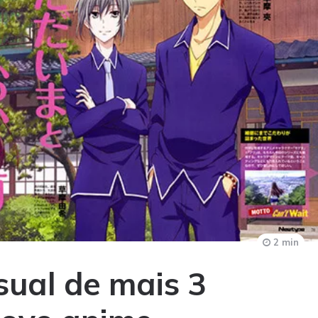
2 min
isual de mais 3