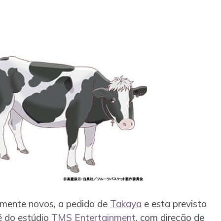
lmente novos, a pedido de
Takaya
e esta previsto
é do estúdio
TMS Entertainment
, com direção de