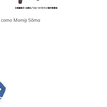
 como Momiji Sōma