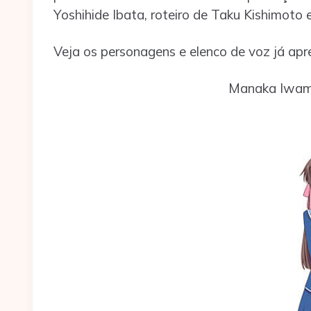
Yoshihide Ibata, roteiro de Taku Kishimoto
Veja os personagens e elenco de voz já ap
Manaka Iwam