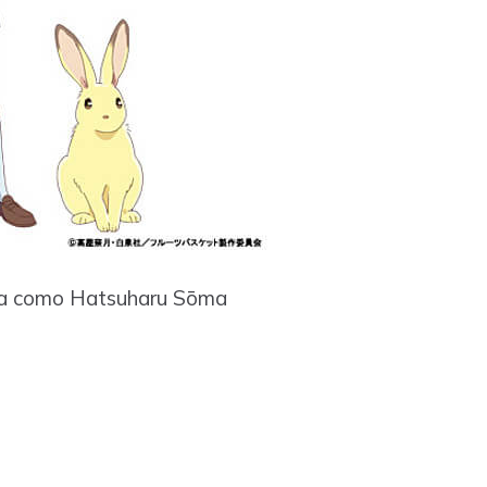
a como Hatsuharu Sōma