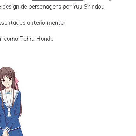
 e design de personagens por Yuu Shindou.
resentados anteriormente:
i como Tohru Honda