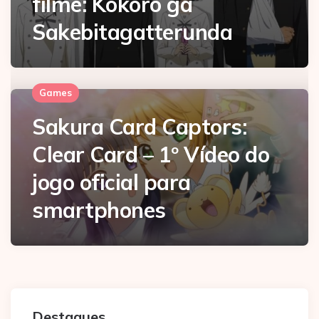
filme: Kokoro ga
Sakebitagatterunda
Games
Sakura Card Captors:
Clear Card – 1º Vídeo do
jogo oficial para
smartphones
Destaques