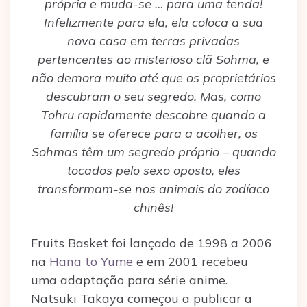
própria e muda-se … para uma tenda!
Infelizmente para ela, ela coloca a sua
nova casa em terras privadas
pertencentes ao misterioso clã Sohma, e
não demora muito até que os proprietários
descubram o seu segredo. Mas, como
Tohru rapidamente descobre quando a
família se oferece para a acolher, os
Sohmas têm um segredo próprio – quando
tocados pelo sexo oposto, eles
transformam-se nos animais do zodíaco
chinês!
Fruits Basket foi lançado de 1998 a 2006
na
Hana to Yume
e em 2001 recebeu
uma adaptação para série anime.
Natsuki Takaya começou a publicar a