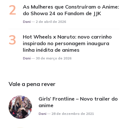
As Mulheres que Construíram o Anime:
do Showa 24 ao Fandom de JJK
Posted
Dani
2 de abril de 2026
Hot Wheels x Naruto: novo carrinho
inspirado no personagem inaugura
linha inédita de animes
Posted
Dani
30 de março de 2026
Vale a pena rever
Girls’ Frontline – Novo trailer do
anime
Posted
Dani
28 de dezembro de 2021