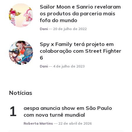
Sailor Moon e Sanrio revelaram
os produtos da parceria mais
fofa do mundo
Posted
Dani
20 de julho de 2022
Spy x Family terá projeto em
colaboração com Street Fighter
6
Posted
Dani
4 de julho de 2023
Notícias
aespa anuncia show em São Paulo
com nova turnê mundial
Posted
Roberta Martins
22 de abril de 2026