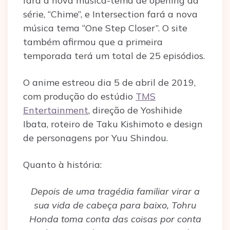
fará a nova música-tema de opening da
série, “Chime”, e Intersection fará a nova
música tema “One Step Closer”. O site
também afirmou que a primeira
temporada terá um total de 25 episódios.
O anime estreou dia 5 de abril de 2019,
com produção do estúdio
TMS
Entertainment
, direção de Yoshihide
Ibata, roteiro de Taku Kishimoto e design
de personagens por Yuu Shindou.
Quanto à história:
Depois de uma tragédia familiar virar a
sua vida de cabeça para baixo, Tohru
Honda toma conta das coisas por conta