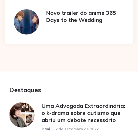
Novo trailer do anime 365
Days to the Wedding
Destaques
Uma Advogada Extraordinária:
o k-drama sobre autismo que
abriu um debate necessário
Posted
Dani
2 de setembro de 2022