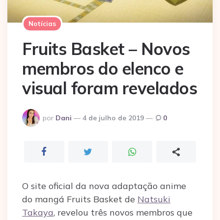
Notícias
Fruits Basket – Novos
membros do elenco e
visual foram revelados
Postado
por
Dani
4 de julho de 2019
0
por
O site oficial da nova adaptação anime
do mangá Fruits Basket de
Natsuki
Takaya
, revelou três novos membros que