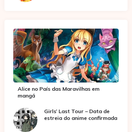
Alice no País das Maravilhas em
mangá
Girls’ Last Tour – Data de
estreia do anime confirmada