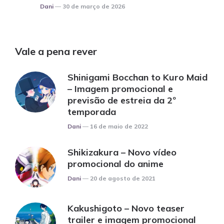
Posted
Dani
30 de março de 2026
Vale a pena rever
Shinigami Bocchan to Kuro Maid
– Imagem promocional e
previsão de estreia da 2º
temporada
Posted
Dani
16 de maio de 2022
Shikizakura – Novo vídeo
promocional do anime
Posted
Dani
20 de agosto de 2021
Kakushigoto – Novo teaser
trailer e imagem promocional