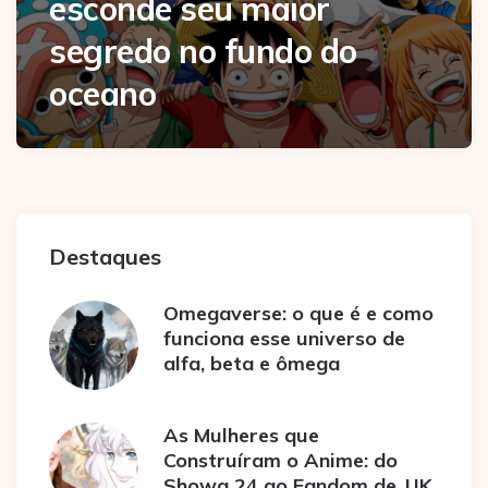
esconde seu maior
segredo no fundo do
oceano
Destaques
Omegaverse: o que é e como
funciona esse universo de
alfa, beta e ômega
As Mulheres que
Construíram o Anime: do
Showa 24 ao Fandom de JJK