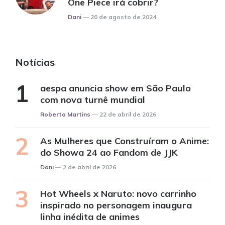
One Piece irá cobrir?
Posted
Dani
20 de agosto de 2024
Notícias
aespa anuncia show em São Paulo
com nova turnê mundial
Posted
Roberta Martins
22 de abril de 2026
As Mulheres que Construíram o Anime:
do Showa 24 ao Fandom de JJK
Posted
Dani
2 de abril de 2026
Hot Wheels x Naruto: novo carrinho
inspirado no personagem inaugura
linha inédita de animes