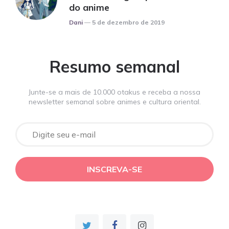
do anime
Posted
Dani
5 de dezembro de 2019
Resumo semanal
Junte-se a mais de 10.000 otakus e receba a nossa
newsletter semanal sobre animes e cultura oriental.