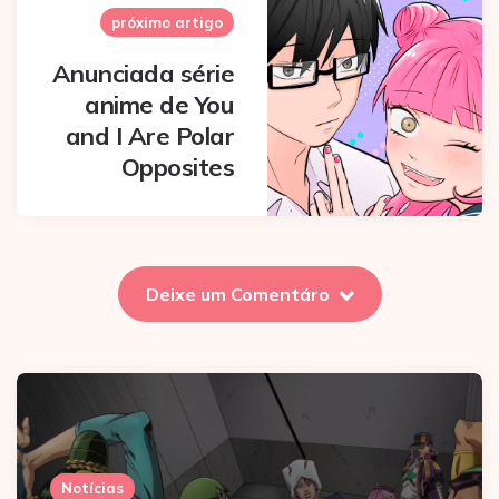
próximo artigo
Anunciada série
anime de You
and I Are Polar
Opposites
Deixe um Comentáro
Notícias