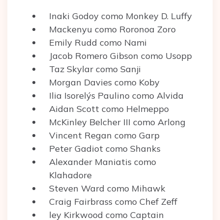
Inaki Godoy como Monkey D. Luffy
Mackenyu como Roronoa Zoro
Emily Rudd como Nami
Jacob Romero Gibson como Usopp
Taz Skylar como Sanji
Morgan Davies como Koby
Ilia Isorelýs Paulino como Alvida
Aidan Scott como Helmeppo
McKinley Belcher III como Arlong
Vincent Regan como Garp
Peter Gadiot como Shanks
Alexander Maniatis como
Klahadore
Steven Ward como Mihawk
Craig Fairbrass como Chef Zeff
ley Kirkwood como Captain