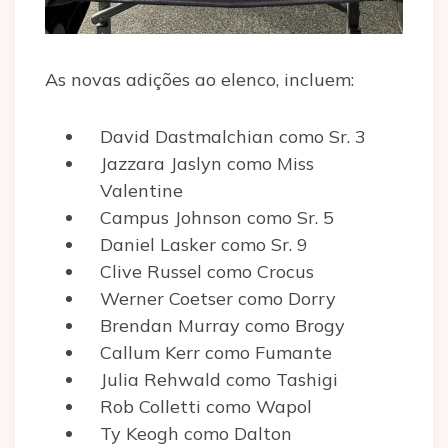
As novas adições ao elenco, incluem:
David Dastmalchian como Sr. 3
Jazzara Jaslyn como Miss
Valentine
Campus Johnson como Sr. 5
Daniel Lasker como Sr. 9
Clive Russel como Crocus
Werner Coetser como Dorry
Brendan Murray como Brogy
Callum Kerr como Fumante
Julia Rehwald como Tashigi
Rob Colletti como Wapol
Ty Keogh como Dalton