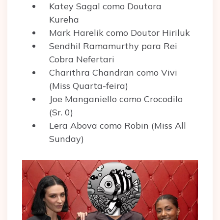
Katey Sagal como Doutora
Kureha
Mark Harelik como Doutor Hiriluk
Sendhil Ramamurthy para Rei
Cobra Nefertari
Charithra Chandran como Vivi
(Miss Quarta-feira)
Joe Manganiello como Crocodilo
(Sr. 0)
Lera Abova como Robin (Miss All
Sunday)