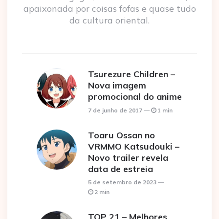
apaixonada por coisas fofas e quase tudo
da cultura oriental.
Tsurezure Children –
Nova imagem
promocional do anime
7 de junho de 2017
1 min
Toaru Ossan no
VRMMO Katsudouki –
Novo trailer revela
data de estreia
5 de setembro de 2023
2 min
TOP 21 – Melhores