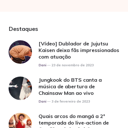
Destaques
[Vídeo] Dublador de Jujutsu
Kaisen deixa fãs impressionados
com atuação
Posted
Dani
23 de novembro de 2023
Jungkook do BTS canta a
música de abertura de
Chainsaw Man ao vivo
Posted
Dani
3 de fevereiro de 2023
Quais arcos do mangá a 2ª
temporada do live-action de