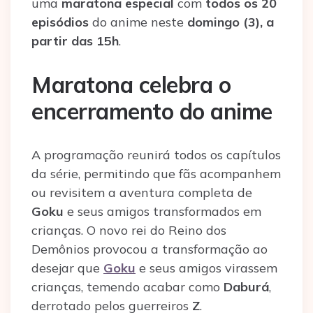
uma
maratona especial
com
todos os 20
episódios
do anime neste
domingo (3), a
partir das 15h
.
Maratona celebra o
encerramento do anime
A programação reunirá todos os capítulos
da série, permitindo que fãs acompanhem
ou revisitem a aventura completa de
Goku
e seus amigos transformados em
crianças. O novo rei do Reino dos
Demônios provocou a transformação ao
desejar que
Goku
e seus amigos virassem
crianças, temendo acabar como
Daburá
,
derrotado pelos guerreiros
Z
.