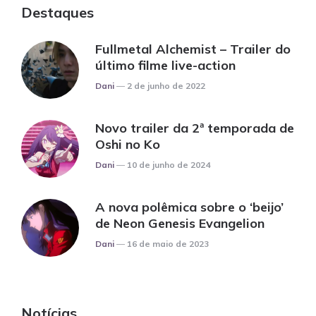
Destaques
Fullmetal Alchemist – Trailer do
último filme live-action
Posted
Dani
2 de junho de 2022
Novo trailer da 2ª temporada de
Oshi no Ko
Posted
Dani
10 de junho de 2024
A nova polêmica sobre o ‘beijo’
de Neon Genesis Evangelion
Posted
Dani
16 de maio de 2023
Notícias