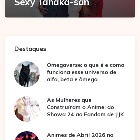
Sexy Tanaka-san
Destaques
Omegaverse: o que é e como
funciona esse universo de
alfa, beta e ômega
As Mulheres que
Construíram o Anime: do
Showa 24 ao Fandom de JJK
Animes de Abril 2026 no