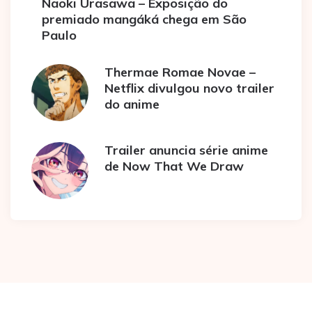
Naoki Urasawa – Exposição do
premiado mangáká chega em São
Paulo
Thermae Romae Novae –
Netflix divulgou novo trailer
do anime
Trailer anuncia série anime
de Now That We Draw