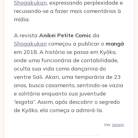
Shogakukan
, expressando perplexidade e
recusando-se a fazer mais comentários à
mídia.
A revista
Anikei Petite Comic
da
Shogakukan
começou a publicar o
mangá
em 2018. A história se passa em Kyōko,
onde uma funcionária de contabilidade,
oculta sua vida como dançarina do
ventre Sali. Akari, uma temporária de 23
anos, busca casamento, sentindo-se vazia
e solitária enquanto sua juventude
“esgota”. Assim, após descobrir o segredo
de Kyōko, ela começa a admirá-la.
Via:
Variety