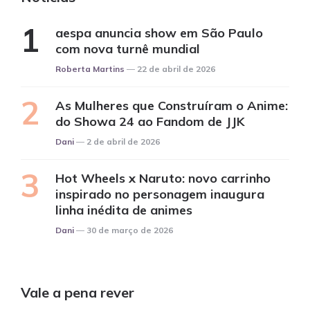
aespa anuncia show em São Paulo
com nova turnê mundial
Posted
Roberta Martins
22 de abril de 2026
As Mulheres que Construíram o Anime:
do Showa 24 ao Fandom de JJK
Posted
Dani
2 de abril de 2026
Hot Wheels x Naruto: novo carrinho
inspirado no personagem inaugura
linha inédita de animes
Posted
Dani
30 de março de 2026
Vale a pena rever