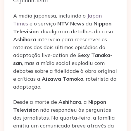
segunda-feira.
A mídia japonesa, incluindo o
Japan
Times
e o serviço
NTV News
da
Nippon
Television
, divulgaram detalhes do caso.
Ashihara
interveio para reescrever os
roteiros dos dois últimos episódios da
adaptação live-action de
Sexy Tanaka-
san
, mas a mídia social explodiu com
debates sobre a fidelidade à obra original
e críticas a
Aizawa Tomoko
, roteirista da
adaptação.
Desde a morte de
Ashihara
, a
Nippon
Television
não respondeu às perguntas
dos jornalistas. Na quarta-feira, a família
emitiu um comunicado breve através da