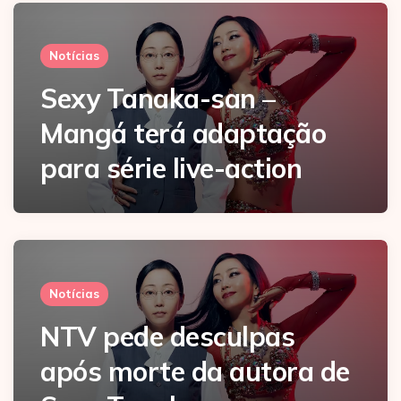
Notícias
Sexy Tanaka-san –
Mangá terá adaptação
para série live-action
Notícias
NTV pede desculpas
após morte da autora de