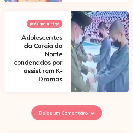
próximo artigo
Adolescentes
da Coreia do
Norte
condenados por
assistirem K-
Dramas
Deixe um Comentáro