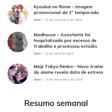
Kyoukai no Rinne – Imagem
promocional da 3º temporada
Posted
Dani
27 de setembro de 2016
Madhouse – Assistente foi
hospitalizado por excesso de
trabalho e processou estúdio
Posted
Dani
22 de abril de 2019
Meiji Tokyo Renka – Novo trailer
do anime revela data de estreia
Posted
Dani
13 de dezembro de 2018
Resumo semanal