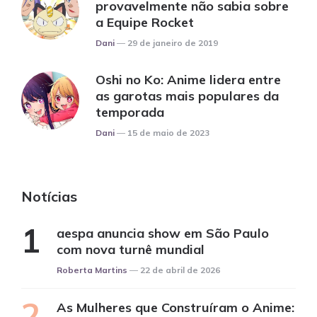
provavelmente não sabia sobre
a Equipe Rocket
Posted
Dani
29 de janeiro de 2019
Oshi no Ko: Anime lidera entre
as garotas mais populares da
temporada
Posted
Dani
15 de maio de 2023
Notícias
aespa anuncia show em São Paulo
com nova turnê mundial
Posted
Roberta Martins
22 de abril de 2026
As Mulheres que Construíram o Anime: