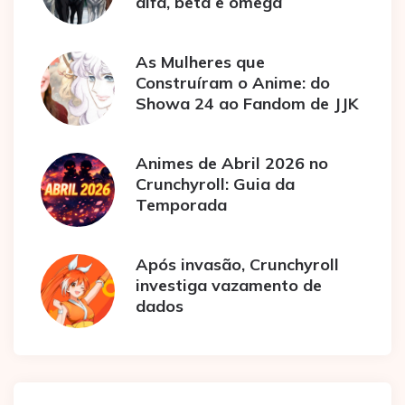
alfa, beta e ômega
As Mulheres que
Construíram o Anime: do
Showa 24 ao Fandom de JJK
Animes de Abril 2026 no
Crunchyroll: Guia da
Temporada
Após invasão, Crunchyroll
investiga vazamento de
dados