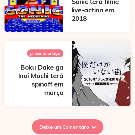
Sonic terá filme
live-action em
2018
próximo artigo
Boku Dake ga
Inai Machi terá
spinoff em
março
Deixe um Comentáro