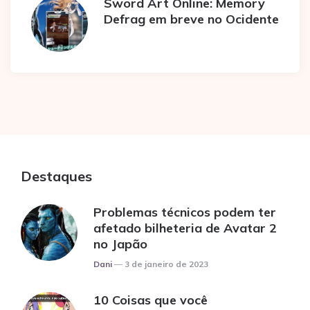
Sword Art Online: Memory
Defrag em breve no Ocidente
Destaques
Problemas técnicos podem ter
afetado bilheteria de Avatar 2
no Japão
Posted
Dani
3 de janeiro de 2023
10 Coisas que você