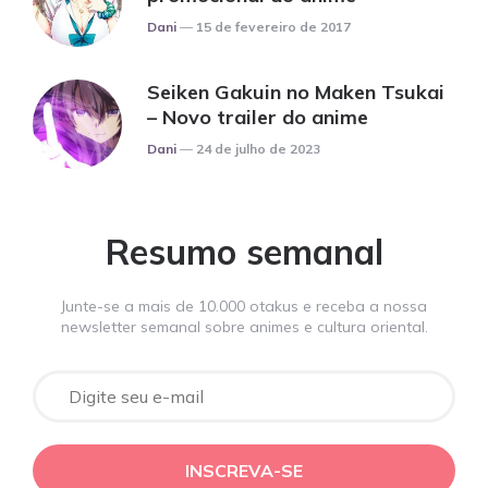
Posted
Dani
15 de fevereiro de 2017
Seiken Gakuin no Maken Tsukai
– Novo trailer do anime
Posted
Dani
24 de julho de 2023
Resumo semanal
Junte-se a mais de 10.000 otakus e receba a nossa
newsletter semanal sobre animes e cultura oriental.