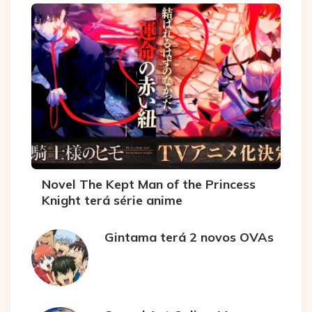
Novel The Kept Man of the Princess
Knight terá série anime
Gintama terá 2 novos OVAs