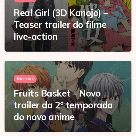
Real Girl (3D Kanojo) –
Teaser trailer do filme
live-action
Notícias
Fruits Basket – Novo
trailer da 2º temporada
do novo anime