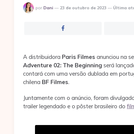
Postado
por
Dani
23 de outubro de 2023
Última at
por
A distribuidora
Paris Filmes
anunciou na se
Adventure 02: The Beginning
será lançad
contará com uma versão dublada em portug
chilena
BF Filmes
.
Juntamente com o anúncio, foram divulgados
trailer legendado e o pôster brasileiro do
fi