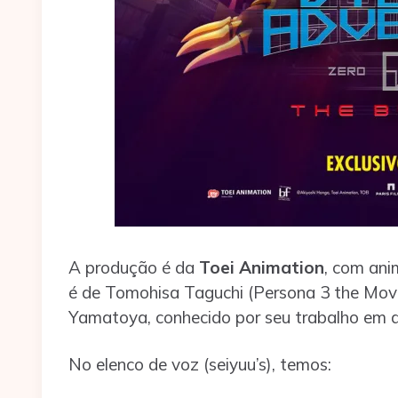
A produção é da
Toei Animation
, com ani
é de Tomohisa Taguchi (Persona 3 the Movie
Yamatoya, conhecido por seu trabalho em d
No elenco
de voz (seiyuu’s), temos: