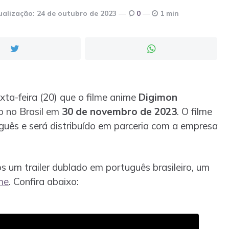
ualização:
24 de outubro de 2023
0
1 min
xta-feira (20) que o filme anime
Digimon
o no Brasil em
30 de novembro de 2023
. O filme
uês e será distribuído em parceria com a empresa
 um trailer dublado em português brasileiro, um
lme
. Confira abaixo: