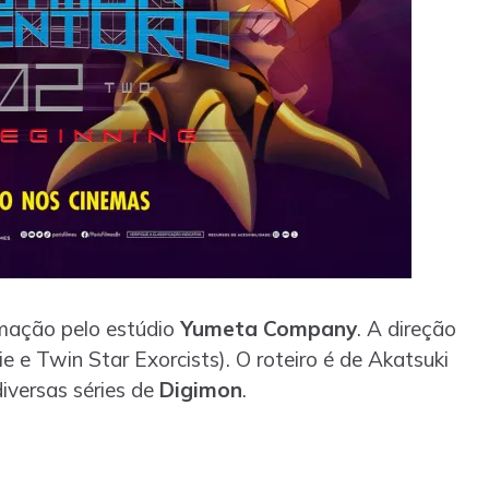
mação pelo estúdio
Yumeta Company
. A direção
 e Twin Star Exorcists). O roteiro é de Akatsuki
iversas séries de
Digimon
.