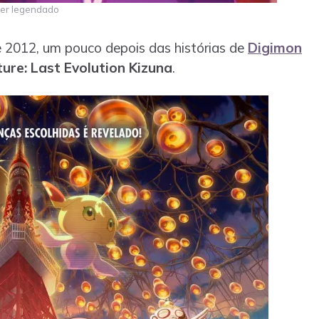
iler legendado
de 2012, um pouco depois das histórias de
Digimon
ure: Last Evolution Kizuna
.