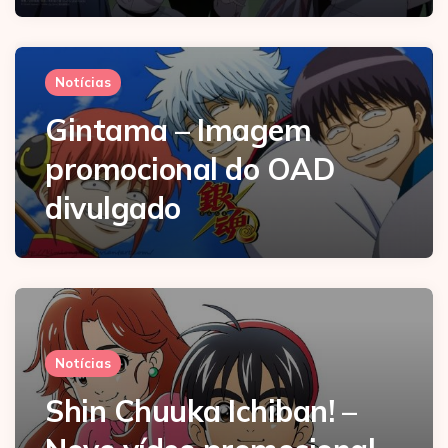
Notícias
Gintama – Imagem
promocional do OAD
divulgado
Notícias
Shin Chuuka Ichiban! –