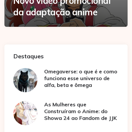
Novo vídeo promocional
da adaptação anime
Destaques
Omegaverse: o que é e como
funciona esse universo de
alfa, beta e ômega
As Mulheres que
Construíram o Anime: do
Showa 24 ao Fandom de JJK