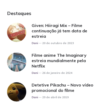
Destaques
Given: Hiiragi Mix – Filme
continuação já tem data de
estreia
Posted
Dani
20 de outubro de 2023
Filme anime The Imaginary
estreia mundialmente pela
Netflix
Posted
Dani
26 de janeiro de 2024
Detetive Pikachu – Novo vídeo
promocional do filme
Posted
Dani
29 de abril de 2019