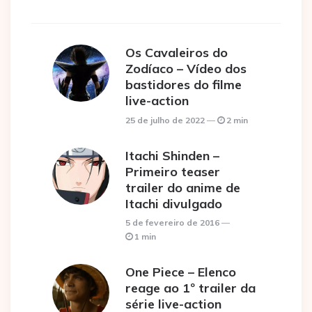
Os Cavaleiros do
Zodíaco – Vídeo dos
bastidores do filme
live-action
25 de julho de 2022
2 min
Itachi Shinden –
Primeiro teaser
trailer do anime de
Itachi divulgado
5 de fevereiro de 2016
1 min
One Piece – Elenco
reage ao 1º trailer da
série live-action