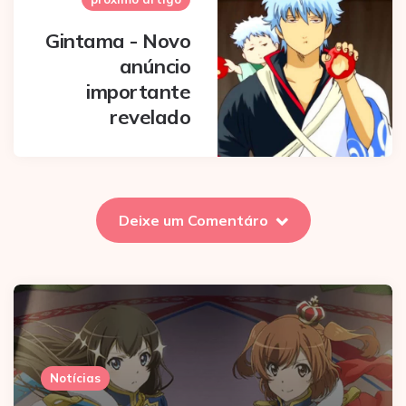
Gintama - Novo
anúncio
importante
revelado
Deixe um Comentáro
Notícias