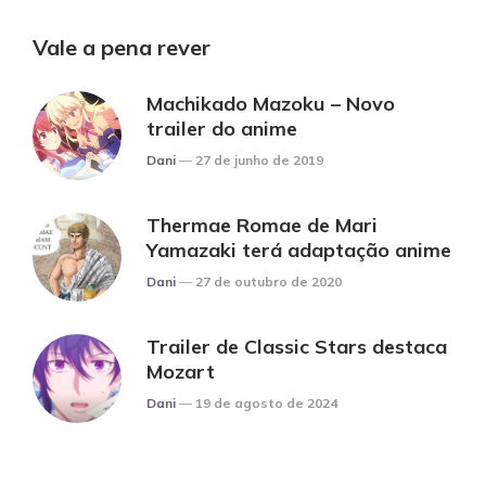
Vale a pena rever
Machikado Mazoku – Novo
trailer do anime
Posted
Dani
27 de junho de 2019
Thermae Romae de Mari
Yamazaki terá adaptação anime
Posted
Dani
27 de outubro de 2020
Trailer de Classic Stars destaca
Mozart
Posted
Dani
19 de agosto de 2024