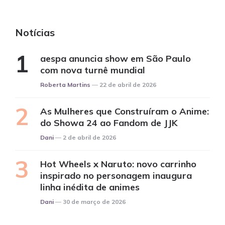
Notícias
aespa anuncia show em São Paulo
com nova turnê mundial
Posted
Roberta Martins
22 de abril de 2026
As Mulheres que Construíram o Anime:
do Showa 24 ao Fandom de JJK
Posted
Dani
2 de abril de 2026
Hot Wheels x Naruto: novo carrinho
inspirado no personagem inaugura
linha inédita de animes
Posted
Dani
30 de março de 2026