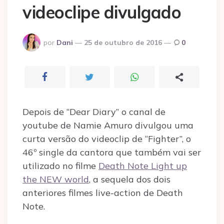
videoclipe divulgado
Postado
por
Dani
25 de outubro de 2016
0
por
Depois de “Dear Diary” o canal de
youtube de Namie Amuro divulgou uma
curta versão do videoclip de “Fighter”, o
46º single da cantora que também vai ser
utilizado no filme
Death Note Light up
the NEW world
, a sequela dos dois
anteriores filmes live-action de Death
Note.