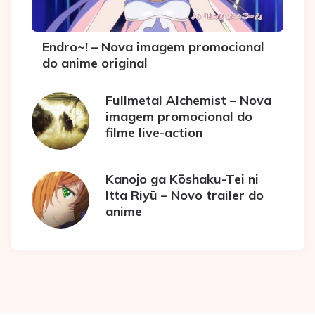
Endro~! – Nova imagem promocional
do anime original
Fullmetal Alchemist – Nova
imagem promocional do
filme live-action
Kanojo ga Kōshaku-Tei ni
Itta Riyū – Novo trailer do
anime