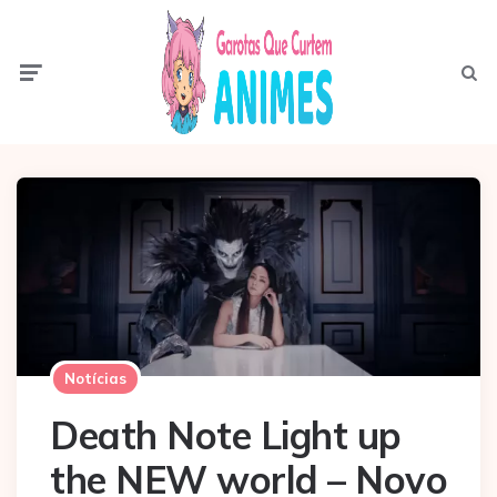
Menu
Pesqui
Notícias
Death Note Light up
the NEW world – Novo