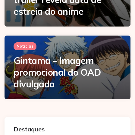
estreia do anime
Notícias
Gintama – Imagem
promocional do OAD
divulgado
Destaques