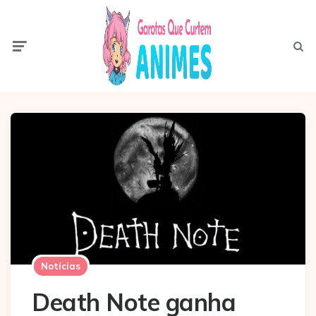
Menu
Pesqui
Notícias
Death Note ganha