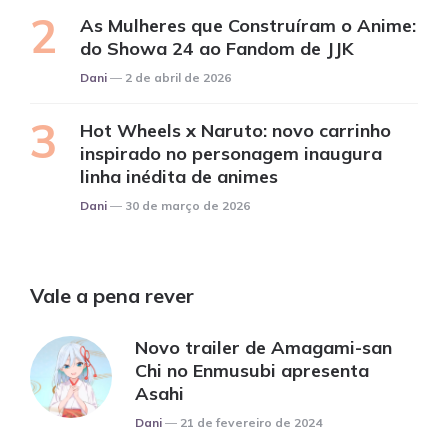
As Mulheres que Construíram o Anime:
do Showa 24 ao Fandom de JJK
Posted
Dani
2 de abril de 2026
Hot Wheels x Naruto: novo carrinho
inspirado no personagem inaugura
linha inédita de animes
Posted
Dani
30 de março de 2026
Vale a pena rever
Novo trailer de Amagami-san
Chi no Enmusubi apresenta
Asahi
Posted
Dani
21 de fevereiro de 2024