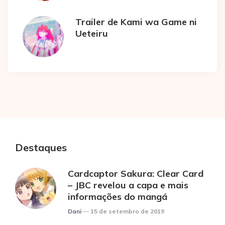
Trailer de Kami wa Game ni
Ueteiru
Destaques
Cardcaptor Sakura: Clear Card
– JBC revelou a capa e mais
informações do mangá
Posted
Dani
15 de setembro de 2019