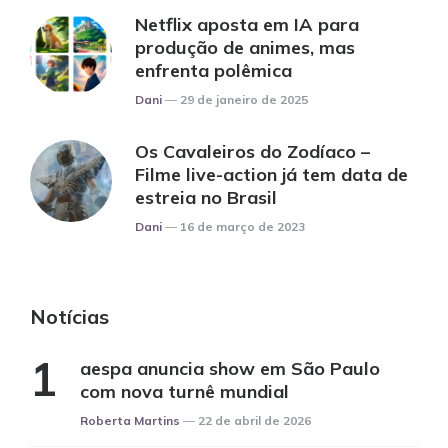
Netflix aposta em IA para
produção de animes, mas
enfrenta polêmica
Posted
Dani
29 de janeiro de 2025
Os Cavaleiros do Zodíaco –
Filme live-action já tem data de
estreia no Brasil
Posted
Dani
16 de março de 2023
Notícias
aespa anuncia show em São Paulo
com nova turnê mundial
Posted
Roberta Martins
22 de abril de 2026