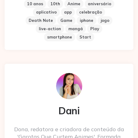
10 anos
10th
Anime
aniversário
aplicativo
app
celebração
Death Note
Game
iphone
jogo
live-action
mangá
Play
smartphone
Start
Dani
Dona, redatora e criadora de conteúdo da
'Garotas Que Curtem Animes'. Formada