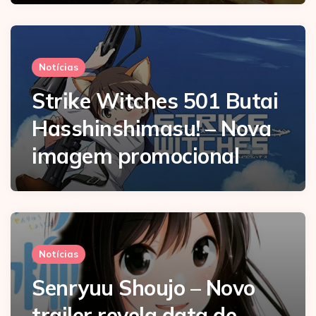
Notícias
Strike Witches 501 Butai
Hasshinshimasu! – Nova
imagem promocional
Notícias
Senryuu Shoujo – Novo
trailer revela data de