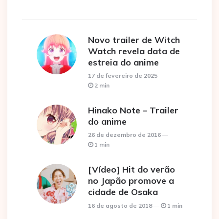
Novo trailer de Witch
Watch revela data de
estreia do anime
17 de fevereiro de 2025
2 min
Hinako Note – Trailer
do anime
26 de dezembro de 2016
1 min
[Vídeo] Hit do verão
no Japão promove a
cidade de Osaka
16 de agosto de 2018
1 min