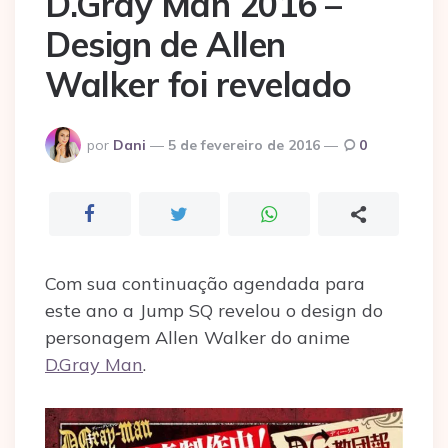
D.Gray Man 2016 –
Design de Allen
Walker foi revelado
Postado
por
Dani
5 de fevereiro de 2016
0
por
Com sua continuação agendada para
este ano a Jump SQ revelou o design do
personagem Allen Walker do anime
D.Gray Man
.