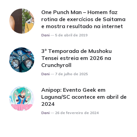
One Punch Man – Homem faz
rotina de exercícios de Saitama
e mostra resultado na internet
Posted
Dani
5 de abril de 2019
3ª Temporada de Mushoku
Tensei estreia em 2026 na
Crunchyroll
Posted
Dani
7 de julho de 2025
Anipop: Evento Geek em
Laguna/SC acontece em abril de
2024
Posted
Dani
26 de fevereiro de 2024