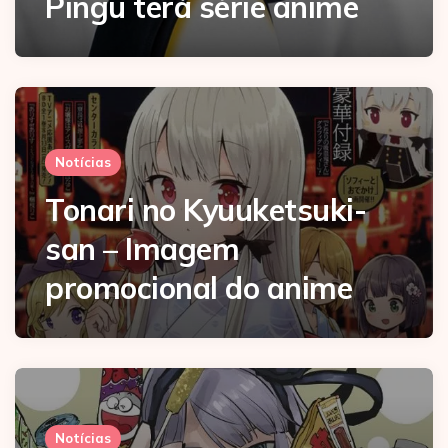
Pingu terá série anime
Notícias
Tonari no Kyuuketsuki-
san – Imagem
promocional do anime
Notícias