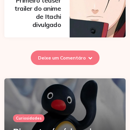
Primeiro teaser
trailer do anime
de Itachi
divulgado
Deixe um Comentáro
Curiosidades