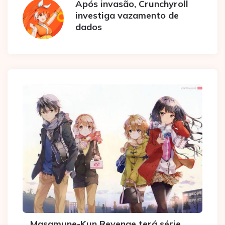
Após invasão, Crunchyroll
investiga vazamento de
dados
Masamune-Kun Revenge terá série