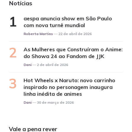
Notícias
aespa anuncia show em São Paulo
com nova turnê mundial
Posted
Roberta Martins
22 de abril de 2026
As Mulheres que Construíram o Anime:
do Showa 24 ao Fandom de JJK
Posted
Dani
2 de abril de 2026
Hot Wheels x Naruto: novo carrinho
inspirado no personagem inaugura
linha inédita de animes
Posted
Dani
30 de março de 2026
Vale a pena rever