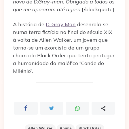
novo de D.Gray-man. Obrigado a todos os
que me apoiaram até agora.
[/blockquote]
A história de
D. Gray Man
desenrola-se
numa terra fictícia no final do século XIX
à volta de Allen Walker, um jovem que
torna-se um exorcista de um grupo
chamado Black Order que tenta proteger
a humanidade do maléfico “Conde do
Milénio”.
Allen Walker
Anime
Black Order