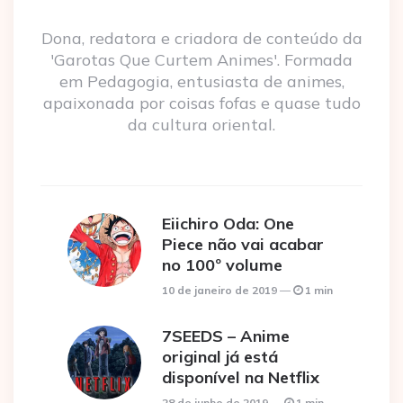
Dona, redatora e criadora de conteúdo da
'Garotas Que Curtem Animes'. Formada
em Pedagogia, entusiasta de animes,
apaixonada por coisas fofas e quase tudo
da cultura oriental.
Eiichiro Oda: One
Piece não vai acabar
no 100º volume
10 de janeiro de 2019
1 min
7SEEDS – Anime
original já está
disponível na Netflix
28 de junho de 2019
1 min