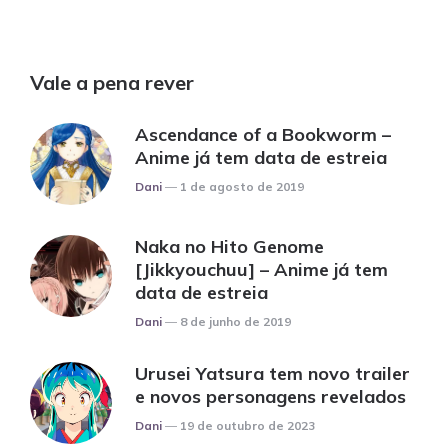
Vale a pena rever
Ascendance of a Bookworm –
Anime já tem data de estreia
Posted
Dani
1 de agosto de 2019
Naka no Hito Genome
[Jikkyouchuu] – Anime já tem
data de estreia
Posted
Dani
8 de junho de 2019
Urusei Yatsura tem novo trailer
e novos personagens revelados
Posted
Dani
19 de outubro de 2023