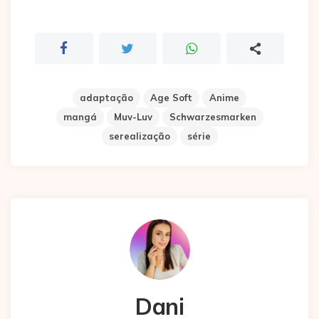
adaptação
Age Soft
Anime
mangá
Muv-Luv
Schwarzesmarken
serealização
série
Dani