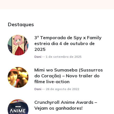
Destaques
3ª Temporada de Spy x Family
estreia dia 4 de outubro de
2025
Posted
Dani
1 de setembro de 2025
Mimi wo Sumaseba (Sussurros
do Coração) – Novo trailer do
filme live-action
Posted
Dani
26 de agosto de 2022
Crunchyroll Anime Awards
–
Vejam os ganhadores!