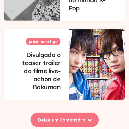
Pop
próximo artigo
Divulgado o
teaser trailer
do filme live-
action de
Bakuman
Deixe um Comentáro