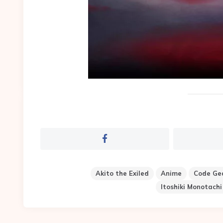
Akito the Exiled
Anime
Code Ge
Itoshiki Monotachi