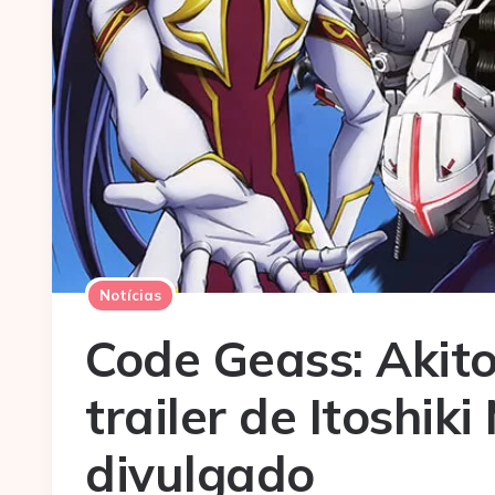
Notícias
Code Geass: Akito
trailer de Itoshik
divulgado