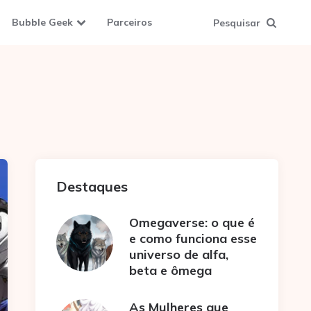
Bubble Geek
Parceiros
Pesquisar
Destaques
Omegaverse: o que é
e como funciona esse
universo de alfa,
beta e ômega
As Mulheres que