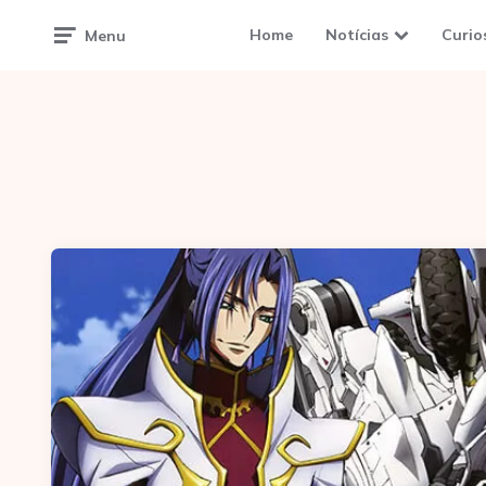
Home
Notícias
Curio
Menu