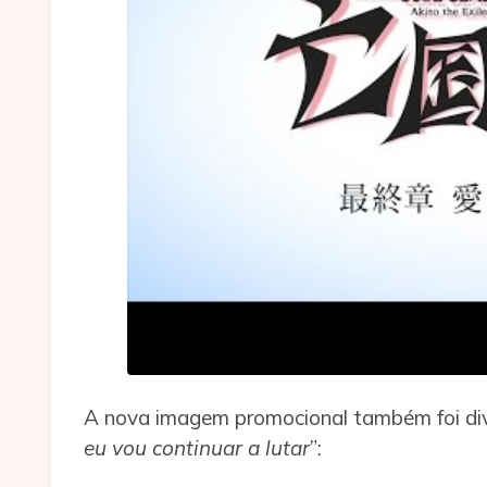
A nova imagem promocional também foi div
eu vou continuar a lutar
”: