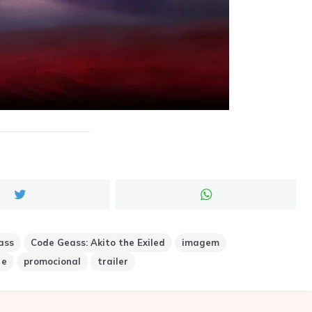
ass
Code Geass: Akito the Exiled
imagem
 e
promocional
trailer