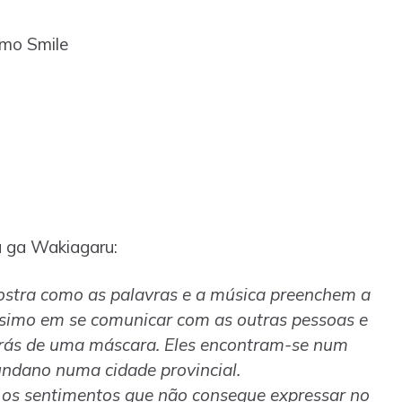
omo Smile
a ga Wakiagaru:
ostra como as palavras e a música preenchem a
ssimo em se comunicar com as outras pessoas e
trás de uma máscara. Eles encontram-se num
ndano numa cidade provincial.
 os sentimentos que não consegue expressar no