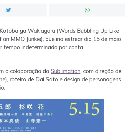
i Kotoba ga Wakiagaru (Words Bubbling Up Like
 an MMO Junkie), que iria estrear dia 15 de maio
por tempo indeterminado por conta
m a colaboração da
Sublimation
, com direção de
Nine), roteiro de Dai Sato e design de personagens
io.