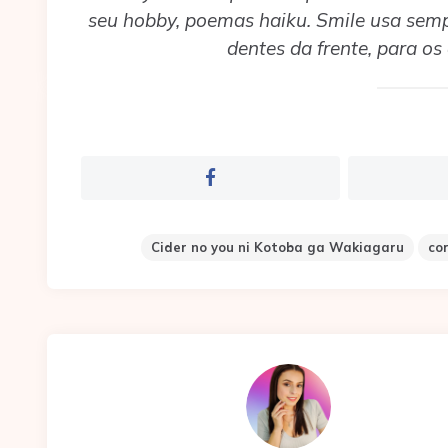
seu hobby, poemas haiku. Smile usa sem
dentes da frente, para os
Cider no you ni Kotoba ga Wakiagaru
co