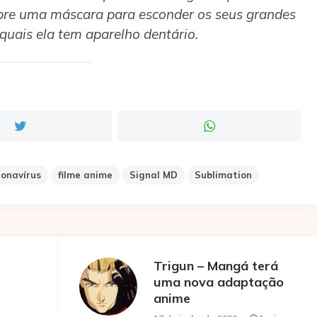
pre uma máscara para esconder os seus grandes
 quais ela tem aparelho dentário.
ronavírus
filme anime
Signal MD
Sublimation
Trigun – Mangá terá
uma nova adaptação
anime