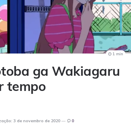
1 min
Kotoba ga Wakiagaru
or tempo
zação:
3 de novembro de 2020
0