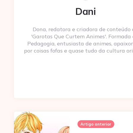
Dani
Dona, redatora e criadora de conteúdo
'Garotas Que Curtem Animes'. Formada
Pedagogia, entusiasta de animes, apaixo
por coisas fofas e quase tudo da cultura ori
Post
navigation
Artigo anterior