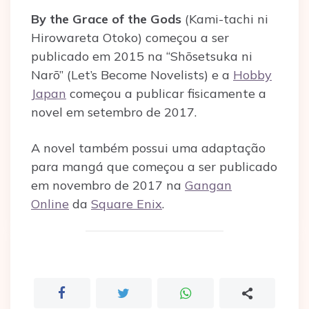
By the Grace of the Gods
(Kami-tachi ni
Hirowareta Otoko) começou a ser
publicado em 2015 na “Shōsetsuka ni
Narō” (Let’s Become Novelists) e a
Hobby
Japan
começou a publicar fisicamente a
novel em setembro de 2017.
A novel também possui uma adaptação
para mangá que começou a ser publicado
em novembro de 2017 na
Gangan
Online
da
Square Enix
.