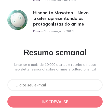
Hisone to Masotan – Novo
trailer apresentando os
protagonistas do anime
Posted
Dani
1 de março de 2018
Resumo semanal
Junte-se a mais de 10.000 otakus e receba a nossa
newsletter semanal sobre animes e cultura oriental.