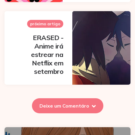
próximo artigo
ERASED -
Anime irá
estrear na
Netflix em
setembro
Deixe um Comentáro