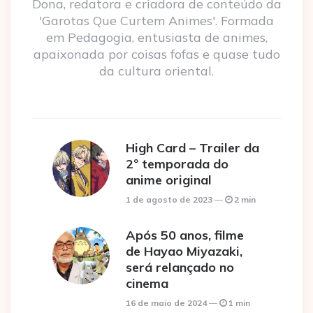
Dona, redatora e criadora de conteúdo da
'Garotas Que Curtem Animes'. Formada
em Pedagogia, entusiasta de animes,
apaixonada por coisas fofas e quase tudo
da cultura oriental.
High Card – Trailer da
2º temporada do
anime original
1 de agosto de 2023
2 min
Após 50 anos, filme
de Hayao Miyazaki,
será relançado no
cinema
16 de maio de 2024
1 min