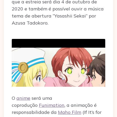
que a estreia será dia 4 de outubro de
2020 e também é possível ouvir a música
tema de abertura “Yasashii Sekai” por
Azusa Tadokoro.
O
anime
será uma
coprodução
Funimation
, a animação é
responsabilidade da
Maho Film
(If It’s for