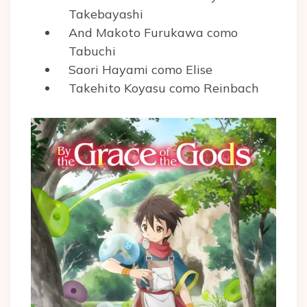
Takebayashi
And Makoto Furukawa como
Tabuchi
Saori Hayami como Elise
Takehito Koyasu como Reinbach