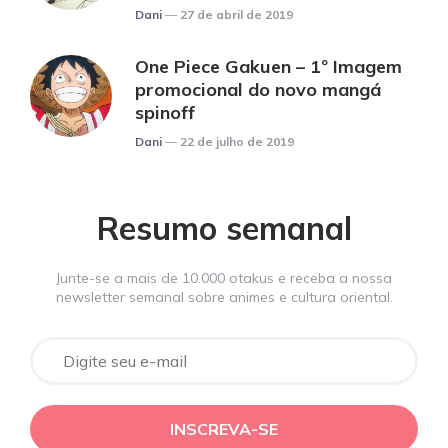
Posted
Dani
27 de abril de 2019
One Piece Gakuen – 1º Imagem
promocional do novo mangá
spinoff
Posted
Dani
22 de julho de 2019
Resumo semanal
Junte-se a mais de 10.000 otakus e receba a nossa
newsletter semanal sobre animes e cultura oriental.