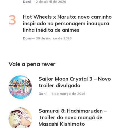
Posted
Dani
2 de abril de 2026
Hot Wheels x Naruto: novo carrinho
inspirado no personagem inaugura
linha inédita de animes
Posted
Dani
30 de março de 2026
Vale a pena rever
Sailor Moon Crystal 3 – Novo
trailer divulgado
Posted
Dani
6 de março de 2016
Samurai 8: Hachimaruden –
Trailer do novo mangá de
Masashi Kishimoto