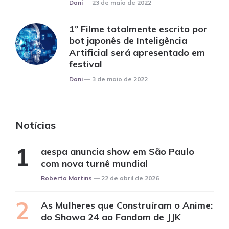
Posted
Dani
23 de maio de 2022
1º Filme totalmente escrito por
bot japonês de Inteligência
Artificial será apresentado em
festival
Posted
Dani
3 de maio de 2022
Notícias
aespa anuncia show em São Paulo
com nova turnê mundial
Posted
Roberta Martins
22 de abril de 2026
As Mulheres que Construíram o Anime:
do Showa 24 ao Fandom de JJK