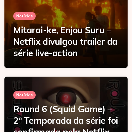
Notícias
Mitarai-ke, Enjou Suru –
Netflix divulgou trailer da
série live-action
Notícias
Round 6 (Squid Game) –
2º Temporada da série foi