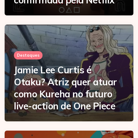
confirmada pela Netflix
Destaques
Jamie Lee Curtis é
Otaku? Atriz quer atuar
como Kureha no futuro
live-action de One Piece