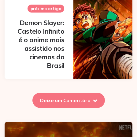
próximo artigo
Demon Slayer:
Castelo Infinito
é o anime mais
assistido nos
cinemas do
Brasil
Deixe um Comentáro