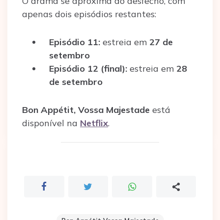
O drama se aproxima do desfecho, com
apenas dois episódios restantes:
Episódio 11:
estreia em
27 de
setembro
Episódio 12 (final):
estreia em
28
de setembro
Bon Appétit, Vossa Majestade
está
disponível na
Netflix
.