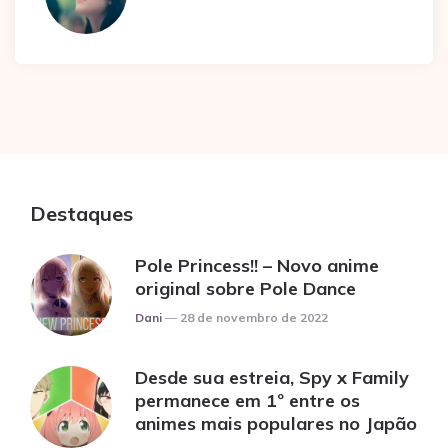
Destaques
Pole Princess!! – Novo anime
original sobre Pole Dance
Posted
Dani
28 de novembro de 2022
Desde sua estreia, Spy x Family
permanece em 1º entre os
animes mais populares no Japão