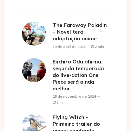
The Faraway Paladin
– Novel terá
adaptação anime
19 de abril de 2021
2 min
Eiichiro Oda afirma:
segunda temporada
do live-action One
Piece será ainda
melhor
25 de novembro de 2024
2 min
Flying Witch –
Primeiro trailer do
anime divulgado