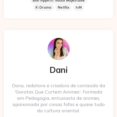
Bon Appétit Vossa Majestade
K-Drama
Netflix
tvN
Dani
Dona, redatora e criadora de conteúdo da
'Garotas Que Curtem Animes'. Formada
em Pedagogia, entusiasta de animes,
apaixonada por coisas fofas e quase tudo
da cultura oriental.