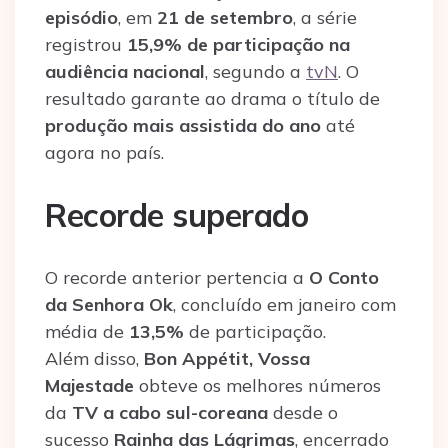
episódio
, em
21 de setembro
, a série
registrou
15,9% de participação na
audiência nacional
, segundo a
tvN
. O
resultado garante ao drama o título de
produção mais assistida do ano
até
agora no país.
Recorde superado
O recorde anterior pertencia a
O Conto
da Senhora Ok
, concluído em janeiro com
média de
13,5%
de participação.
Além disso,
Bon Appétit, Vossa
Majestade
obteve os melhores números
da
TV a cabo sul-coreana
desde o
sucesso
Rainha das Lágrimas
, encerrado