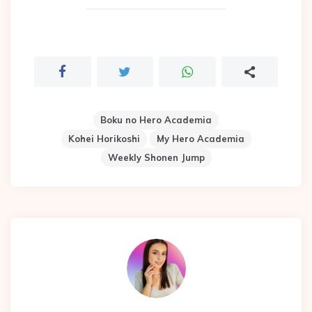
Boku no Hero Academia
Kohei Horikoshi
My Hero Academia
Weekly Shonen Jump