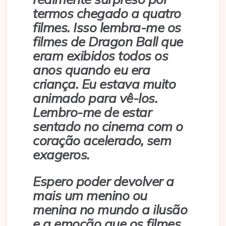
termos chegado a quatro
filmes. Isso lembra-me os
filmes de Dragon Ball que
eram exibidos todos os
anos quando eu era
criança. Eu estava muito
animado para vê-los.
Lembro-me de estar
sentado no cinema com o
coração acelerado, sem
exageros.
Espero poder devolver a
mais um menino ou
menina no mundo a ilusão
e a emoção que os filmes