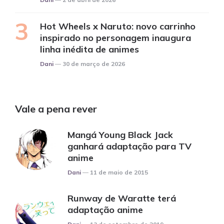
Hot Wheels x Naruto: novo carrinho
inspirado no personagem inaugura
linha inédita de animes
Posted
Dani
30 de março de 2026
Vale a pena rever
Mangá Young Black Jack
ganhará adaptação para TV
anime
Posted
Dani
11 de maio de 2015
Runway de Waratte terá
adaptação anime
Posted