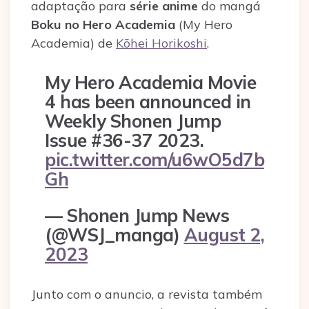
adaptação para
série anime
do mangá
Boku no Hero Academia
(My Hero
Academia) de
Kōhei Horikoshi
.
My Hero Academia Movie
4 has been announced in
Weekly Shonen Jump
Issue #36-37 2023.
pic.twitter.com/u6wO5d7b
Gh
— Shonen Jump News
(@WSJ_manga)
August 2,
2023
Junto com o anuncio, a revista também