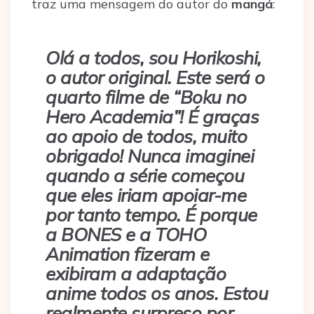
traz uma mensagem do autor do
mangá
:
Olá a todos, sou Horikoshi,
o autor original. Este será o
quarto filme de “Boku no
Hero Academia”! É graças
ao apoio de todos, muito
obrigado! Nunca imaginei
quando a série começou
que eles iriam apoiar-me
por tanto tempo. É porque
a BONES e a TOHO
Animation fizeram e
exibiram a adaptação
anime todos os anos. Estou
realmente surpreso por