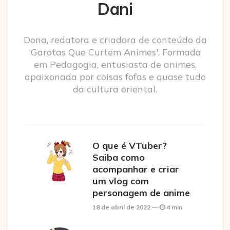
Dani
Dona, redatora e criadora de conteúdo da
'Garotas Que Curtem Animes'. Formada
em Pedagogia, entusiasta de animes,
apaixonada por coisas fofas e quase tudo
da cultura oriental.
O que é VTuber?
Saiba como
acompanhar e criar
um vlog com
personagem de anime
18 de abril de 2022
4 min