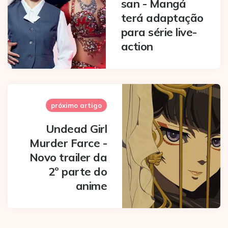
san - Mangá
terá adaptação
para série live-
action
próximo artigo
Undead Girl
Murder Farce -
Novo trailer da
2º parte do
anime