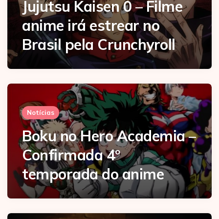
Jujutsu Kaisen 0 – Filme
anime irá estrear no
Brasil pela Crunchyroll
Notícias
Boku no Hero Academia –
Confirmada 4º
temporada do anime