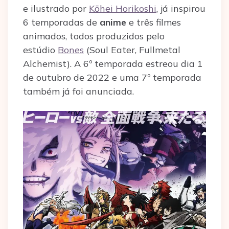
e ilustrado por
Kōhei Horikoshi
, já inspirou
6 temporadas de
anime
e três filmes
animados, todos produzidos pelo
estúdio
Bones
(Soul Eater, Fullmetal
Alchemist). A 6º temporada estreou dia 1
de outubro de 2022 e uma 7º temporada
também já foi anunciada.