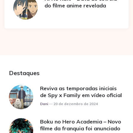
do filme anime revelada
Destaques
Reviva as temporadas iniciais
de Spy x Family em vídeo oficial
Posted
Dani
20 de dezembro de 2024
Boku no Hero Academia – Novo
filme da franquia foi anunciado