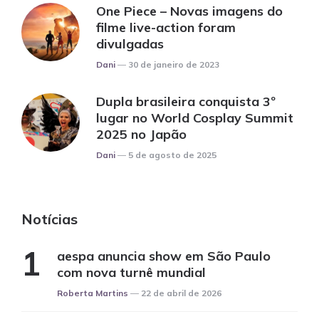
One Piece – Novas imagens do
filme live-action foram
divulgadas
Posted
Dani
30 de janeiro de 2023
Dupla brasileira conquista 3º
lugar no World Cosplay Summit
2025 no Japão
Posted
Dani
5 de agosto de 2025
Notícias
aespa anuncia show em São Paulo
com nova turnê mundial
Posted
Roberta Martins
22 de abril de 2026