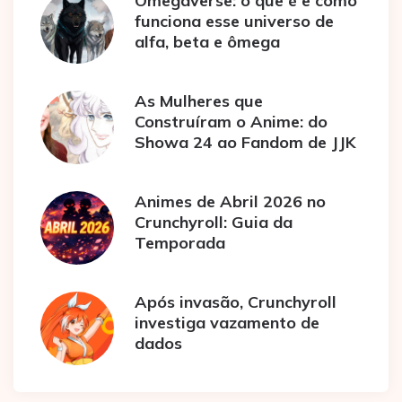
Omegaverse: o que é e como
funciona esse universo de
alfa, beta e ômega
As Mulheres que
Construíram o Anime: do
Showa 24 ao Fandom de JJK
Animes de Abril 2026 no
Crunchyroll: Guia da
Temporada
Após invasão, Crunchyroll
investiga vazamento de
dados