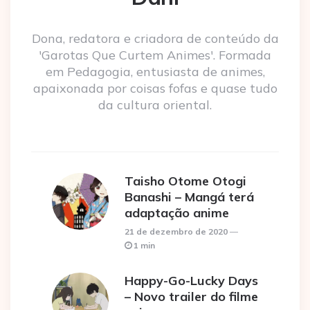
Dona, redatora e criadora de conteúdo da
'Garotas Que Curtem Animes'. Formada
em Pedagogia, entusiasta de animes,
apaixonada por coisas fofas e quase tudo
da cultura oriental.
Taisho Otome Otogi
Banashi – Mangá terá
adaptação anime
21 de dezembro de 2020
1 min
Happy-Go-Lucky Days
– Novo trailer do filme