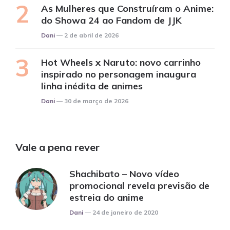
As Mulheres que Construíram o Anime:
do Showa 24 ao Fandom de JJK
Posted
Dani
2 de abril de 2026
Hot Wheels x Naruto: novo carrinho
inspirado no personagem inaugura
linha inédita de animes
Posted
Dani
30 de março de 2026
Vale a pena rever
Shachibato – Novo vídeo
promocional revela previsão de
estreia do anime
Posted
Dani
24 de janeiro de 2020