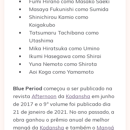
Fumi Hirano como Masako Saeki
Masaya Fukunishi como Sumida
Shinichirou Kamio como
Koigakubo
Tatsumaru Tachibana como
Utashima
Mika Hiratsuka como Umino
Ikumi Hasegawa como Shirai
Yuna Nemoto como Shirota
Aoi Koga como Yamamoto
Blue Period
começou a ser publicado na
revista
Afternoon
da
Kodansha
em junho
de 2017 e o 9º volume foi publicado dia
21 de janeiro de 2021. No ano passado, a
obra ganhou o prêmio anual de melhor
mangá da
Kodansha
e também o
Mangá