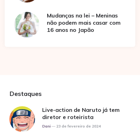
Mudanças na lei – Meninas
não podem mais casar com
16 anos no Japão
Destaques
Live-action de Naruto já tem
diretor e roteirista
Posted
Dani
23 de fevereiro de 2024