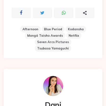
Afternoon
Blue Period
Kodansha
Mangá Taisho Awards
Netflix
Seven Arcs Pictures
Tsubasa Yamaguchi
Dani