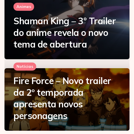
Animes
Shaman King – 3° Trailer
do anime revela o novo
tema de abertura
Notícias
Fire Force – Novo trailer
da 2º temporada
apresenta novos
personagens