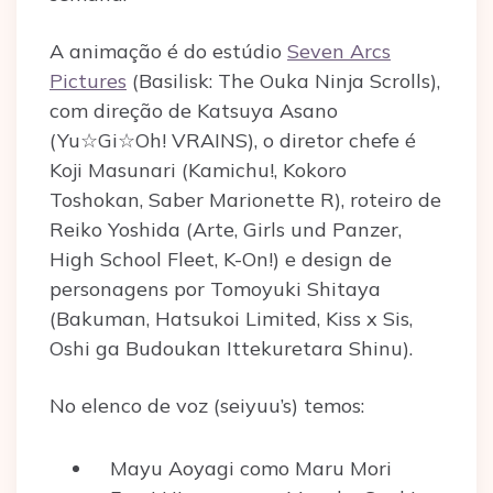
A animação é do estúdio
Seven Arcs
Pictures
(Basilisk: The Ouka Ninja Scrolls),
com direção de Katsuya Asano
(Yu☆Gi☆Oh! VRAINS), o diretor chefe é
Koji Masunari (Kamichu!, Kokoro
Toshokan, Saber Marionette R), roteiro de
Reiko Yoshida (Arte, Girls und Panzer,
High School Fleet, K-On!) e design de
personagens por Tomoyuki Shitaya
(Bakuman, Hatsukoi Limited, Kiss x Sis,
Oshi ga Budoukan Ittekuretara Shinu).
No elenco de voz (seiyuu’s) temos:
Mayu Aoyagi como Maru Mori