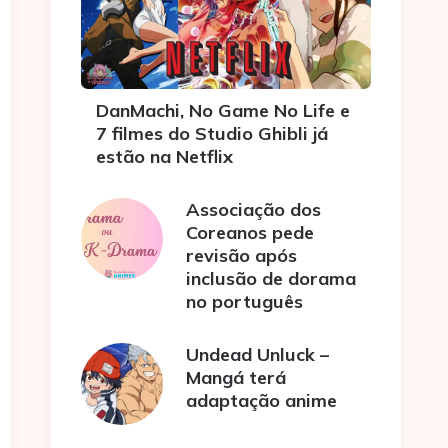
DanMachi, No Game No Life e
7 filmes do Studio Ghibli já
estão na Netflix
Associação dos
Coreanos pede
revisão após
inclusão de dorama
no português
Undead Unluck –
Mangá terá
adaptação anime