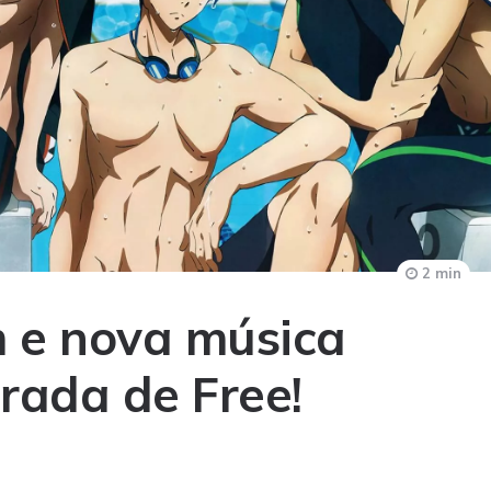
2 min
 e nova música
rada de Free!