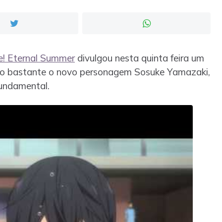
e! Eternal Summer
divulgou nesta quinta feira um
ado bastante o novo personagem Sosuke Yamazaki,
fundamental.