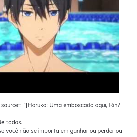
te source=””]Haruka: Uma emboscada aqui, Rin?
de todos.
se você não se importa em ganhar ou perder ou