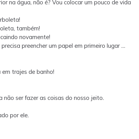
rior na água, não é? Vou colocar um pouco de vida
rboleta!
boleta, também!
o caindo novamente!
 precisa preencher um papel em primeiro lugar …
 em trajes de banho!
ão ser fazer as coisas do nosso jeito.
ado por ele.