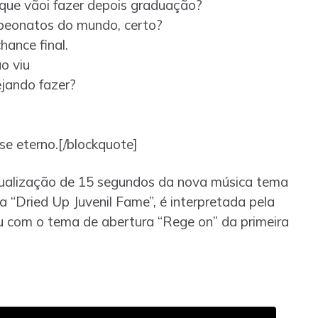
que vãoi fazer depois graduação?
mpeonatos do mundo, certo?
hance final.
o viu
ejando fazer?
se eterno.[/blockquote]
isualização de 15 segundos da nova música tema
a “Dried Up Juvenil Fame”, é interpretada pela
com o tema de abertura “Rege on” da primeira