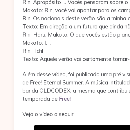
Rin: Apropósito … Vocês pensaram sobre o 
Makoto: Rin, você vai apontar para os ca
Rin: Os nacionais deste verão são a minha c
Texto: Em direção a um futuro que ainda nã
Rin: Haru, Makoto. O que vocês estão plan
Makoto: I. ..
Rin: Tch!
Texto: Aquele verão vai certamente tornar-
Além desse vídeo, foi publicado uma pré v
de Free! Eternal Summer. A música intitulad
banda OLDCODEX, a mesma que contribuiu 
temporada de
Free!
Veja o vídeo a seguir: