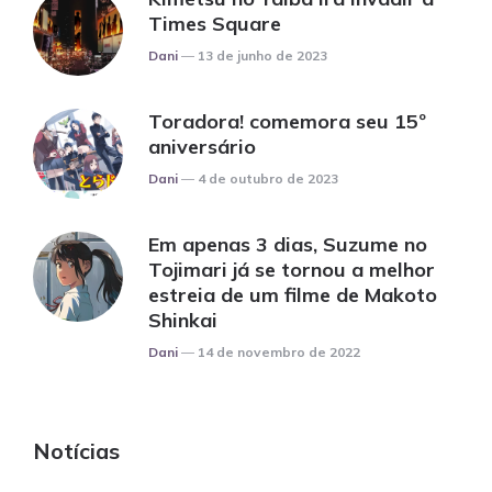
Times Square
Posted
Dani
13 de junho de 2023
Toradora! comemora seu 15º
aniversário
Posted
Dani
4 de outubro de 2023
Em apenas 3 dias, Suzume no
Tojimari já se tornou a melhor
estreia de um filme de Makoto
Shinkai
Posted
Dani
14 de novembro de 2022
Notícias