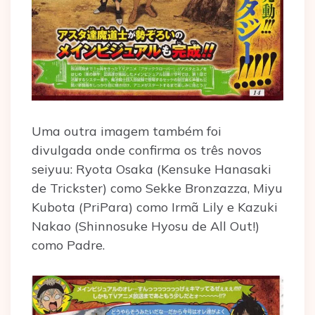
Uma outra imagem também foi
divulgada onde confirma os três novos
seiyuu: Ryota Osaka (Kensuke Hanasaki
de Trickster) como Sekke Bronzazza, Miyu
Kubota (PriPara) como Irmã Lily e Kazuki
Nakao (Shinnosuke Hyosu de All Out!)
como Padre.