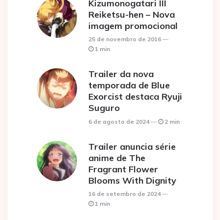
Kizumonogatari III
Reiketsu-hen – Nova
imagem promocional
25 de novembro de 2016
1 min
Trailer da nova
temporada de Blue
Exorcist destaca Ryuji
Suguro
6 de agosto de 2024
2 min
Trailer anuncia série
anime de The
Fragrant Flower
Blooms With Dignity
16 de setembro de 2024
1 min