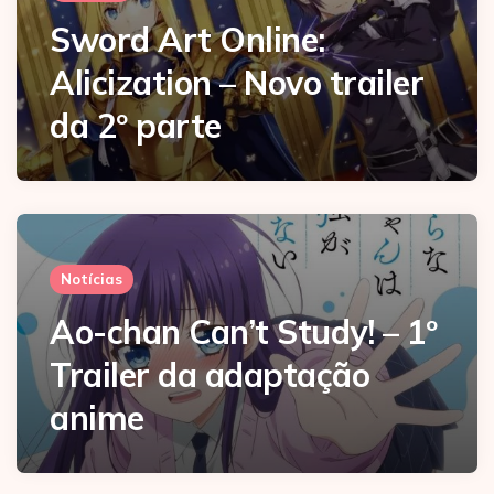
Sword Art Online:
Alicization – Novo trailer
da 2º parte
Notícias
Ao-chan Can’t Study! – 1º
Trailer da adaptação
anime