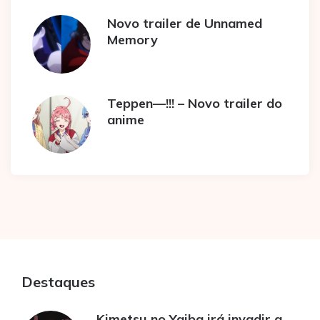
Novo trailer de Unnamed
Memory
Teppen—!!! – Novo trailer do
anime
Destaques
Kimetsu no Yaiba irá invadir a