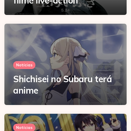
filme live-action
Notícias
Shichisei no Subaru terá
anime
Notícias