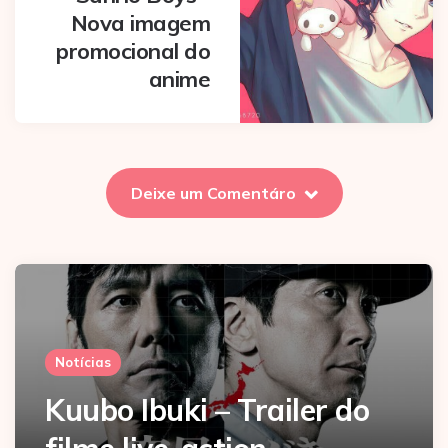
Nova imagem
promocional do
anime
Deixe um Comentáro
Notícias
Kuubo Ibuki – Trailer do