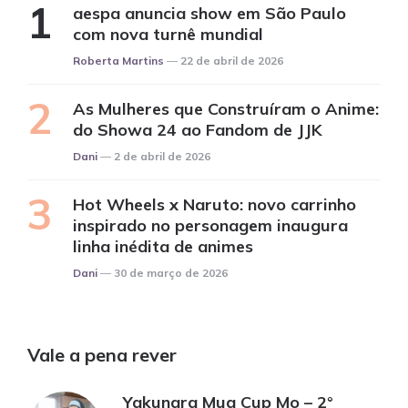
aespa anuncia show em São Paulo
com nova turnê mundial
Posted
Roberta Martins
22 de abril de 2026
As Mulheres que Construíram o Anime:
do Showa 24 ao Fandom de JJK
Posted
Dani
2 de abril de 2026
Hot Wheels x Naruto: novo carrinho
inspirado no personagem inaugura
linha inédita de animes
Posted
Dani
30 de março de 2026
Vale a pena rever
Yakunara Mug Cup Mo – 2°