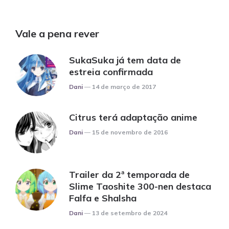
Vale a pena rever
SukaSuka já tem data de
estreia confirmada
Posted
Dani
14 de março de 2017
Citrus terá adaptação anime
Posted
Dani
15 de novembro de 2016
Trailer da 2ª temporada de
Slime Taoshite 300-nen destaca
Falfa e Shalsha
Posted
Dani
13 de setembro de 2024