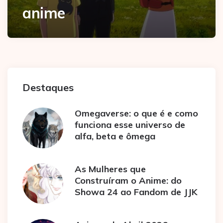
anime
Destaques
Omegaverse: o que é e como
funciona esse universo de
alfa, beta e ômega
As Mulheres que
Construíram o Anime: do
Showa 24 ao Fandom de JJK