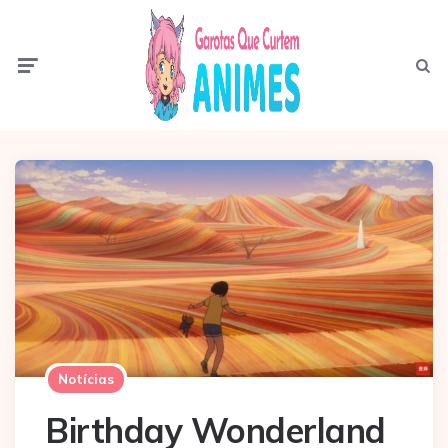
Menu
Pesqui
Notícias
Birthday Wonderland