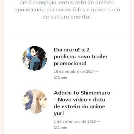
em Pedagogia, entusiasta de animes,
apaixonada por coisas fofas e quase tudo
da cultura oriental.
Durarara!! x 2
publicou novo trailer
promocional
15 de outubro de 2014
2 min
Adachi to Shimamura
– Novo vídeo e data
de estreia do anime
yuri
1 de setembro de 2020
1 min