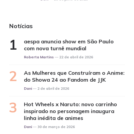
Notícias
aespa anuncia show em São Paulo
com nova turnê mundial
Posted
Roberta Martins
22 de abril de 2026
As Mulheres que Construíram o Anime:
do Showa 24 ao Fandom de JJK
Posted
Dani
2 de abril de 2026
Hot Wheels x Naruto: novo carrinho
inspirado no personagem inaugura
linha inédita de animes
Posted
Dani
30 de março de 2026