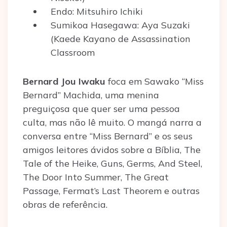
Endo: Mitsuhiro Ichiki
Sumikoa Hasegawa: Aya Suzaki
(Kaede Kayano de Assassination
Classroom
Bernard Jou Iwaku
foca em Sawako “Miss
Bernard” Machida, uma menina
preguiçosa que quer ser uma pessoa
culta, mas não lê muito. O mangá narra a
conversa entre “Miss Bernard” e os seus
amigos leitores ávidos sobre a Bíblia, The
Tale of the Heike, Guns, Germs, And Steel,
The Door Into Summer, The Great
Passage, Fermat’s Last Theorem e outras
obras de referência.