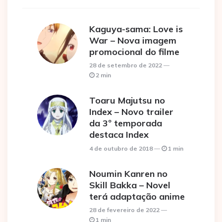
Kaguya-sama: Love is
War – Nova imagem
promocional do filme
28 de setembro de 2022
2 min
Toaru Majutsu no
Index – Novo trailer
da 3º temporada
destaca Index
4 de outubro de 2018
1 min
Noumin Kanren no
Skill Bakka – Novel
terá adaptação anime
28 de fevereiro de 2022
1 min