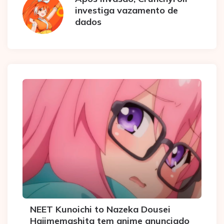
investiga vazamento de
dados
NEET Kunoichi to Nazeka Dousei
Hajimemashita tem anime anunciado