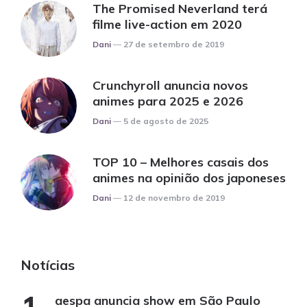
The Promised Neverland terá
filme live-action em 2020
Posted
Dani
27 de setembro de 2019
Crunchyroll anuncia novos
animes para 2025 e 2026
Posted
Dani
5 de agosto de 2025
TOP 10 – Melhores casais dos
animes na opinião dos japoneses
Posted
Dani
12 de novembro de 2019
Notícias
aespa anuncia show em São Paulo