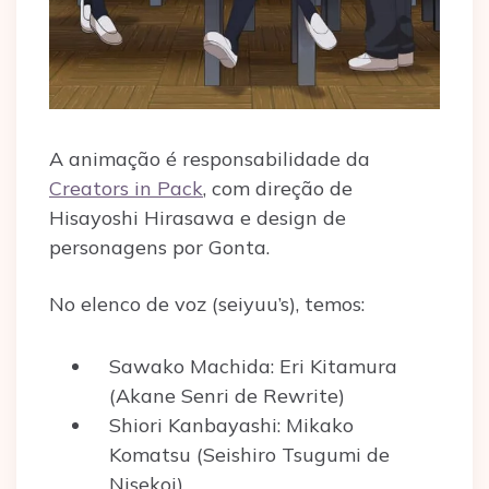
A animação é responsabilidade da
Creators in Pack
, com direção de
Hisayoshi Hirasawa e design de
personagens por Gonta.
No elenco de voz (seiyuu’s), temos:
Sawako Machida: Eri Kitamura
(Akane Senri de Rewrite)
Shiori Kanbayashi: Mikako
Komatsu (Seishiro Tsugumi de
Nisekoi)