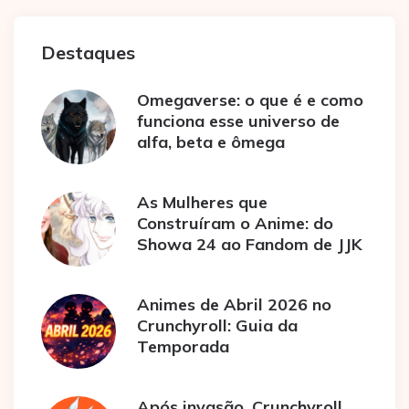
Destaques
Omegaverse: o que é e como
funciona esse universo de
alfa, beta e ômega
As Mulheres que
Construíram o Anime: do
Showa 24 ao Fandom de JJK
Animes de Abril 2026 no
Crunchyroll: Guia da
Temporada
Após invasão, Crunchyroll