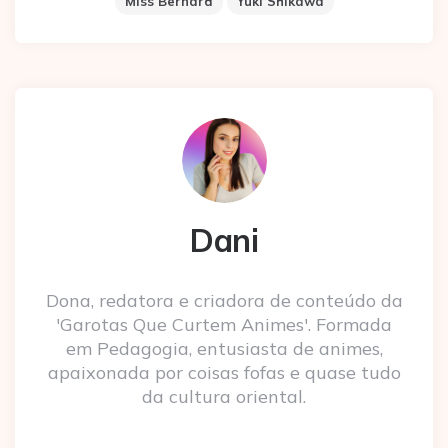
Miss Bernard
Yuki Shikawa
Dani
Dona, redatora e criadora de conteúdo da
'Garotas Que Curtem Animes'. Formada
em Pedagogia, entusiasta de animes,
apaixonada por coisas fofas e quase tudo
da cultura oriental.