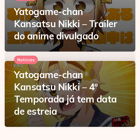
Yatogame-chan
Kansatsu Nikki – Trailer
do anime divulgado
Notícias
Yatogame-chan
Kansatsu Nikki – 4º
Temporada já tem data
de estreia