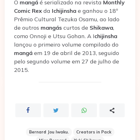
O
mangá
é serializado na revista
Monthly
Comic Rex
da
Ichijinsha
e ganhou o 18º
Prêmio Cultural Tezuka Osamu, ao lado
de outros
mangás
curtos de
Shikawa
,
como Onnoji e Utsu Gohan. A I
chijinsha
lançou o primeiro volume compilado do
mangá
em 19 de abril de 2013, seguido
pelo segundo volume em 27 de julho de
2015.
Bernard Jou Iwaku.
Creators in Pack