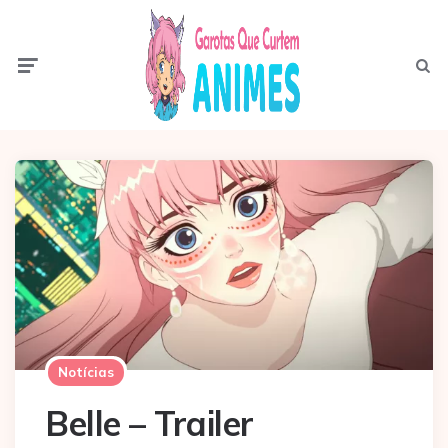
Menu
Pesqui
Notícias
Belle – Trailer