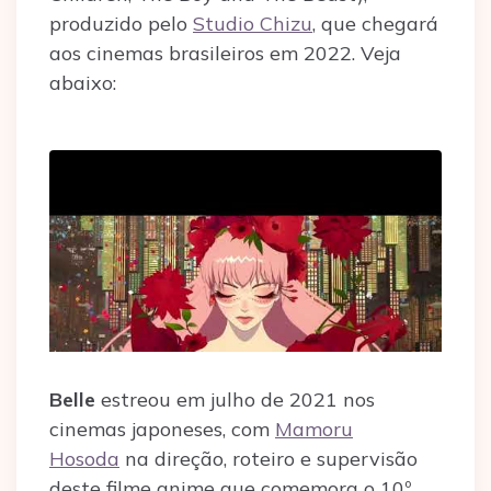
produzido pelo
Studio Chizu
, que chegará
aos cinemas brasileiros em 2022. Veja
abaixo:
Belle
estreou em julho de 2021 nos
cinemas japoneses, com
Mamoru
Hosoda
na direção, roteiro e supervisão
deste filme anime que comemora o 10º