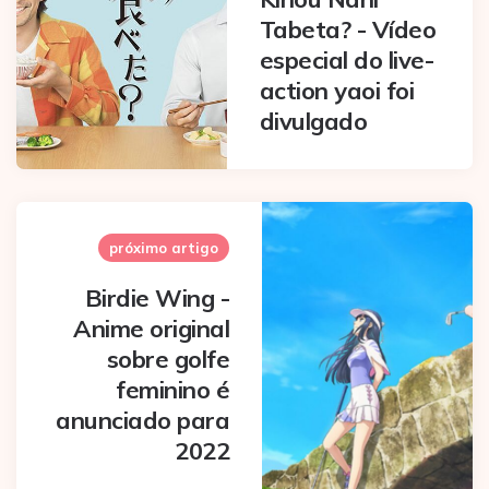
Tabeta? - Vídeo
especial do live-
action yaoi foi
divulgado
próximo artigo
Birdie Wing -
Anime original
sobre golfe
feminino é
anunciado para
2022