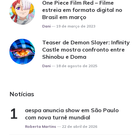
One Piece Film Red – Filme
estreia em formato digital no
Brasil em março
Posted
Dani
19 de março de 2023
Teaser de Demon Slayer: Infinity
Castle mostra confronto entre
Shinobu e Doma
Posted
Dani
18 de agosto de 2025
Notícias
aespa anuncia show em São Paulo
com nova turnê mundial
Posted
Roberta Martins
22 de abril de 2026