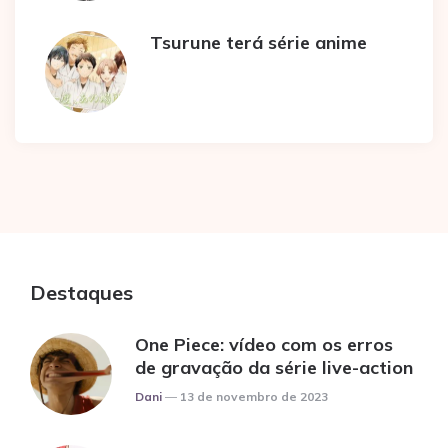
Tsurune terá série anime
Destaques
One Piece: vídeo com os erros
de gravação da série live-action
Posted
Dani
13 de novembro de 2023