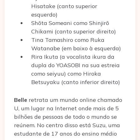
Hisatake (canto superior
esquerdo)
Shōta Someani como Shinjirō
Chikami (canto superior direito)
Tina Tamashiro como Ruka
Watanabe (em baixo à esquerda)
Rira Ikuta (a vocalista ikura da
dupla do YOASOBI na sua estreia
como seiyuu) como Hiroka
Betsuyaku (canto inferior direito)
Belle
retrata um mundo online chamado
U, um lugar na Internet onde mais de 5
bilhões de pessoas de todo o mundo se
reúnem. No centro disso está Suzu, uma
estudante de 17 anos do ensino médio