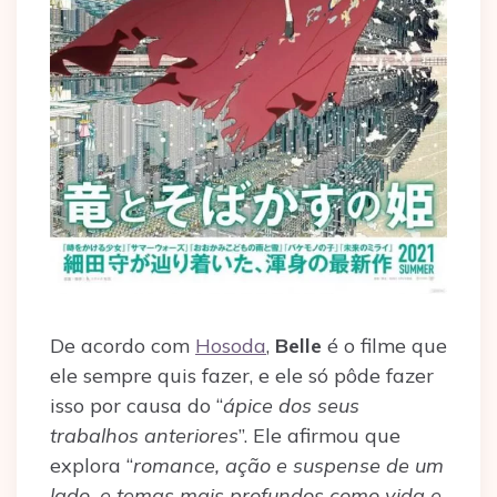
De acordo com
Hosoda
,
Belle
é o filme que
ele sempre quis fazer, e ele só pôde fazer
isso por causa do “
ápice dos seus
trabalhos anteriores
”. Ele afirmou que
explora “
romance, ação e suspense de um
lado, e temas mais profundos como vida e