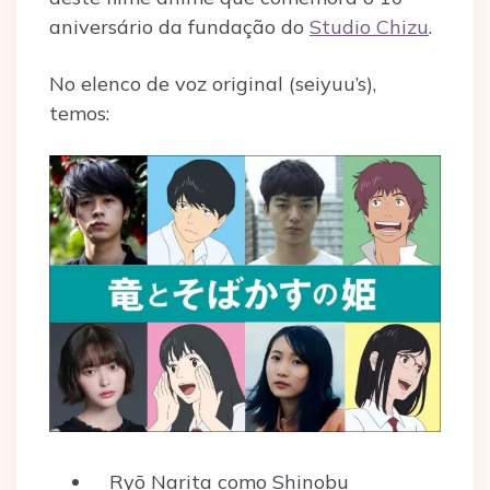
aniversário da fundação do
Studio Chizu
.
No elenco de voz original (seiyuu’s),
temos:
Ryō Narita como Shinobu