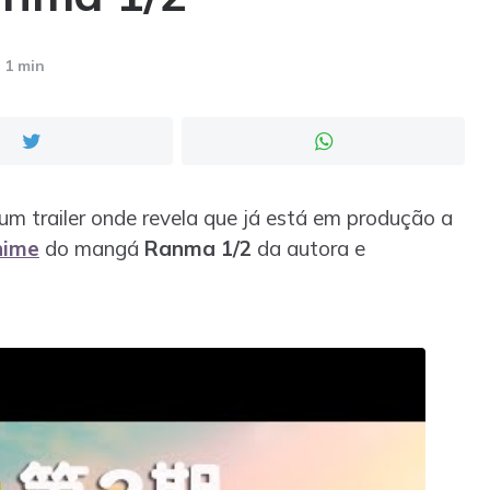
1 min
o um trailer onde revela que já está em produção a
nime
do mangá
Ranma 1/2
da autora e