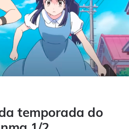
da temporada do
anma 1/2