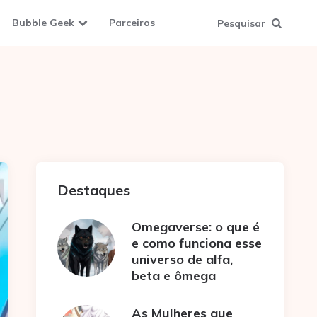
Bubble Geek
Parceiros
Pesquisar
Destaques
Omegaverse: o que é
e como funciona esse
universo de alfa,
beta e ômega
As Mulheres que