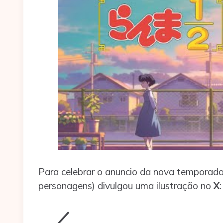
Para celebrar o anuncio da nova temporad
personagens) divulgou uma ilustração no
X
:
／