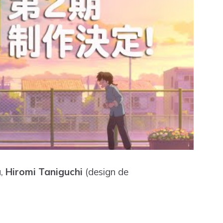
a,
Hiromi Taniguchi
(design de