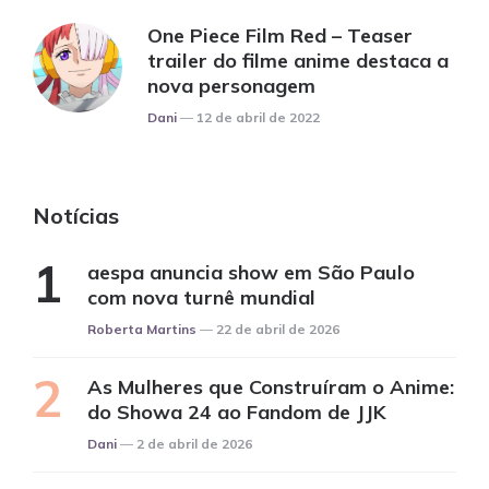
One Piece Film Red – Teaser
trailer do filme anime destaca a
nova personagem
Posted
Dani
12 de abril de 2022
Notícias
aespa anuncia show em São Paulo
com nova turnê mundial
Posted
Roberta Martins
22 de abril de 2026
As Mulheres que Construíram o Anime:
do Showa 24 ao Fandom de JJK
Posted
Dani
2 de abril de 2026