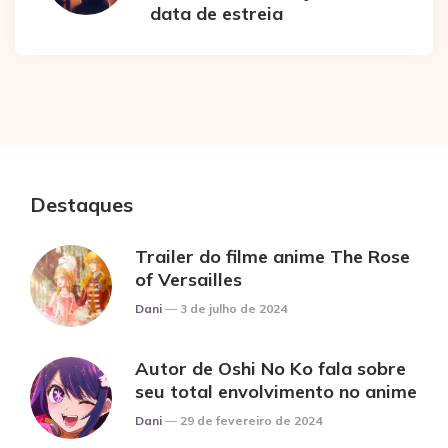
data de estreia
Destaques
Trailer do filme anime The Rose
of Versailles
Posted
Dani
3 de julho de 2024
Autor de Oshi No Ko fala sobre
seu total envolvimento no anime
Posted
Dani
29 de fevereiro de 2024