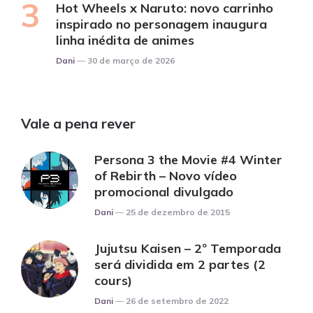
Hot Wheels x Naruto: novo carrinho
inspirado no personagem inaugura
linha inédita de animes
Posted
Dani
30 de março de 2026
Vale a pena rever
Persona 3 the Movie #4 Winter
of Rebirth – Novo vídeo
promocional divulgado
Posted
Dani
25 de dezembro de 2015
Jujutsu Kaisen – 2º Temporada
será dividida em 2 partes (2
cours)
Posted
Dani
26 de setembro de 2022