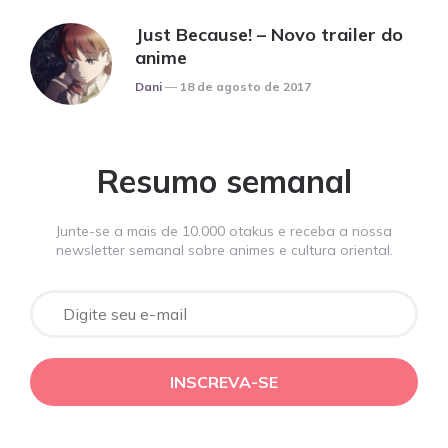
Just Because! – Novo trailer do
anime
Posted
Dani
18 de agosto de 2017
Resumo semanal
Junte-se a mais de 10.000 otakus e receba a nossa
newsletter semanal sobre animes e cultura oriental.