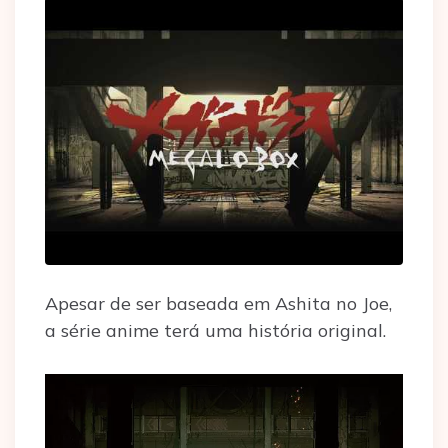
Apesar de ser baseada em Ashita no Joe,
a série anime terá uma história original.