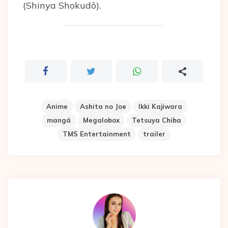
(Shinya Shokudō).
Anime
Ashita no Joe
Ikki Kajiwara
mangá
Megalobox
Tetsuya Chiba
TMS Entertainment
trailer