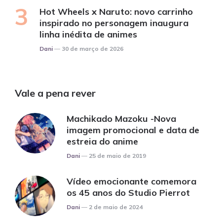
Hot Wheels x Naruto: novo carrinho
inspirado no personagem inaugura
linha inédita de animes
Posted
Dani
30 de março de 2026
Vale a pena rever
Machikado Mazoku -Nova
imagem promocional e data de
estreia do anime
Posted
Dani
25 de maio de 2019
Vídeo emocionante comemora
os 45 anos do Studio Pierrot
Posted
Dani
2 de maio de 2024