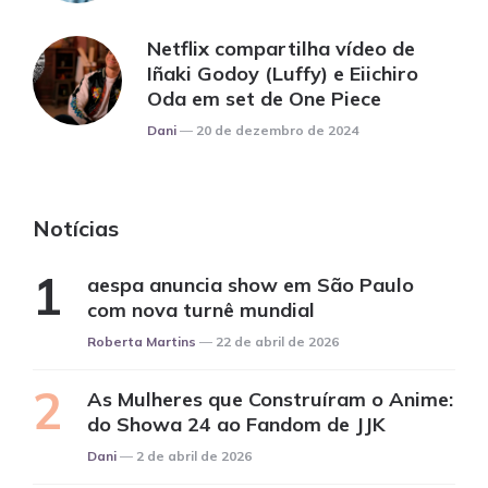
Netflix compartilha vídeo de
Iñaki Godoy (Luffy) e Eiichiro
Oda em set de One Piece
Posted
Dani
20 de dezembro de 2024
Notícias
aespa anuncia show em São Paulo
com nova turnê mundial
Posted
Roberta Martins
22 de abril de 2026
As Mulheres que Construíram o Anime:
do Showa 24 ao Fandom de JJK
Posted
Dani
2 de abril de 2026