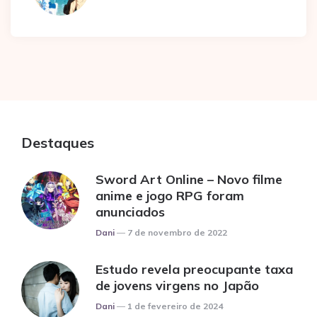
Destaques
Sword Art Online – Novo filme
anime e jogo RPG foram
anunciados
Posted
Dani
7 de novembro de 2022
Estudo revela preocupante taxa
de jovens virgens no Japão
Posted
Dani
1 de fevereiro de 2024