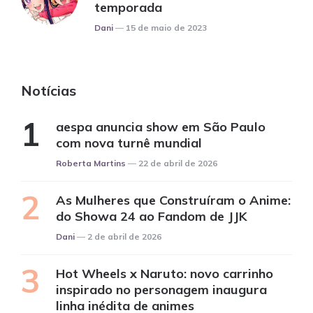
temporada
Posted
Dani
15 de maio de 2023
Notícias
aespa anuncia show em São Paulo
com nova turnê mundial
Posted
Roberta Martins
22 de abril de 2026
As Mulheres que Construíram o Anime:
do Showa 24 ao Fandom de JJK
Posted
Dani
2 de abril de 2026
Hot Wheels x Naruto: novo carrinho
inspirado no personagem inaugura
linha inédita de animes