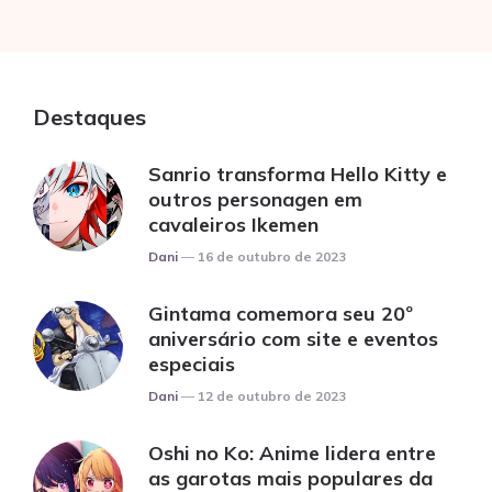
Destaques
Sanrio transforma Hello Kitty e
outros personagen em
cavaleiros Ikemen
Posted
Dani
16 de outubro de 2023
Gintama comemora seu 20º
aniversário com site e eventos
especiais
Posted
Dani
12 de outubro de 2023
Oshi no Ko: Anime lidera entre
as garotas mais populares da