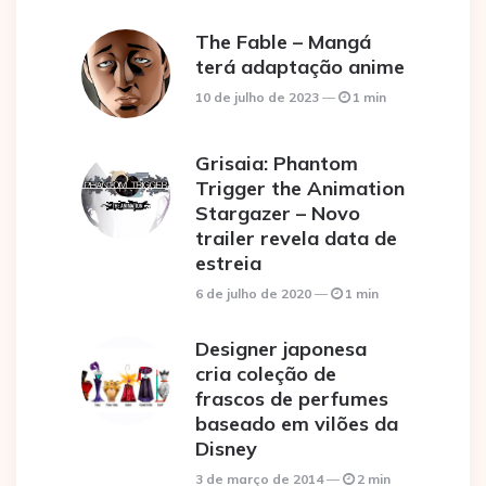
The Fable – Mangá
terá adaptação anime
10 de julho de 2023
1 min
Grisaia: Phantom
Trigger the Animation
Stargazer – Novo
trailer revela data de
estreia
6 de julho de 2020
1 min
Designer japonesa
cria coleção de
frascos de perfumes
baseado em vilões da
Disney
3 de março de 2014
2 min