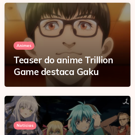
Animes
Teaser do anime Trillion
Game destaca Gaku
Notícias