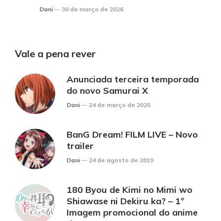
Posted
Dani
30 de março de 2026
Vale a pena rever
Anunciada terceira temporada
do novo Samurai X
Posted
Dani
24 de março de 2025
BanG Dream! FILM LIVE – Novo
trailer
Posted
Dani
24 de agosto de 2019
180 Byou de Kimi no Mimi wo
Shiawase ni Dekiru ka? – 1º
Imagem promocional do anime