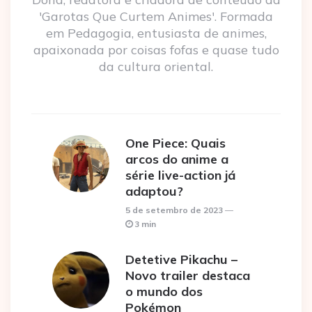
'Garotas Que Curtem Animes'. Formada
em Pedagogia, entusiasta de animes,
apaixonada por coisas fofas e quase tudo
da cultura oriental.
One Piece: Quais
arcos do anime a
série live-action já
adaptou?
5 de setembro de 2023
3 min
Detetive Pikachu –
Novo trailer destaca
o mundo dos
Pokémon