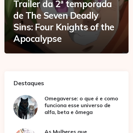
Trailer da 2ª temporada
de The Seven Deadly
Sins: Four Knights of the
Apocalypse
Destaques
Omegaverse: o que é e como
funciona esse universo de
alfa, beta e ômega
As Mulheres que