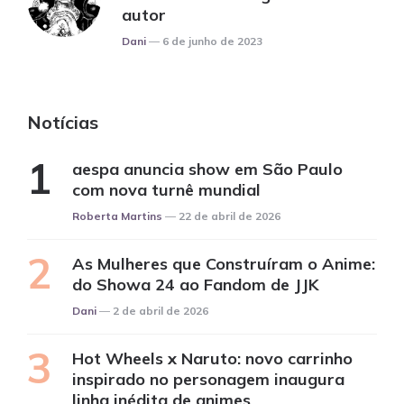
autor
Posted
Dani
6 de junho de 2023
Notícias
aespa anuncia show em São Paulo
com nova turnê mundial
Posted
Roberta Martins
22 de abril de 2026
As Mulheres que Construíram o Anime:
do Showa 24 ao Fandom de JJK
Posted
Dani
2 de abril de 2026
Hot Wheels x Naruto: novo carrinho
inspirado no personagem inaugura
linha inédita de animes