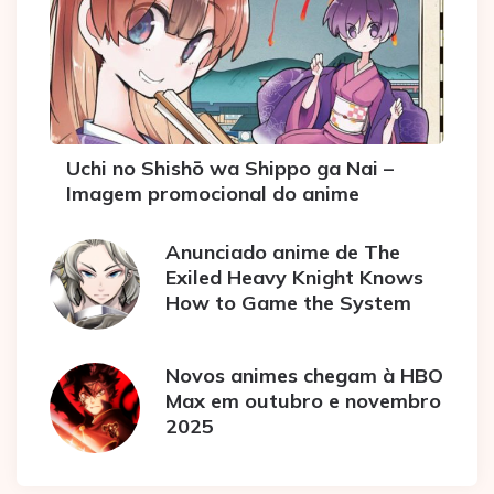
Uchi no Shishō wa Shippo ga Nai –
Imagem promocional do anime
Anunciado anime de The
Exiled Heavy Knight Knows
How to Game the System
Novos animes chegam à HBO
Max em outubro e novembro
2025