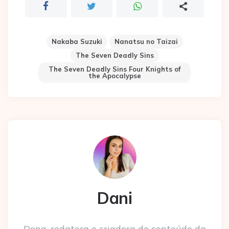
Nakaba Suzuki
Nanatsu no Taizai
The Seven Deadly Sins
The Seven Deadly Sins Four Knights of
the Apocalypse
Dani
Dona, redatora e criadora de conteúdo da