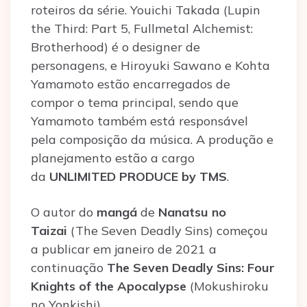
roteiros da série. Youichi Takada (Lupin
the Third: Part 5, Fullmetal Alchemist:
Brotherhood) é o designer de
personagens, e Hiroyuki Sawano e Kohta
Yamamoto estão encarregados de
compor o tema principal, sendo que
Yamamoto também está responsável
pela composição da música. A produção e
planejamento estão a cargo
da
UNLIMITED PRODUCE by TMS
.
O autor do
mangá
de
Nanatsu no
Taizai
(The Seven Deadly Sins) começou
a publicar em janeiro de 2021 a
continuação
The Seven Deadly Sins: Four
Knights of the Apocalypse
(Mokushiroku
no Yonkishi).