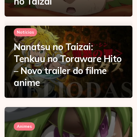
no Taizai
Notícias
Nanatsu no Taizai:
Tenkuu no Toraware Hito
– Novo trailer do filme
anime
Animes