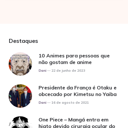
Destaques
10 Animes para pessoas que
não gostam de anime
Posted
Dani
22 de junho de 2023
Presidente da França é Otaku e
obcecado por Kimetsu no Yaiba
Posted
Dani
16 de agosto de 2021
One Piece – Mangá entra em
hiato devido cirurgia ocular do