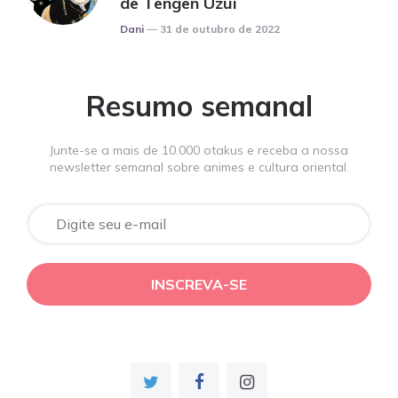
de Tengen Uzui
Posted
Dani
31 de outubro de 2022
Resumo semanal
Junte-se a mais de 10.000 otakus e receba a nossa
newsletter semanal sobre animes e cultura oriental.