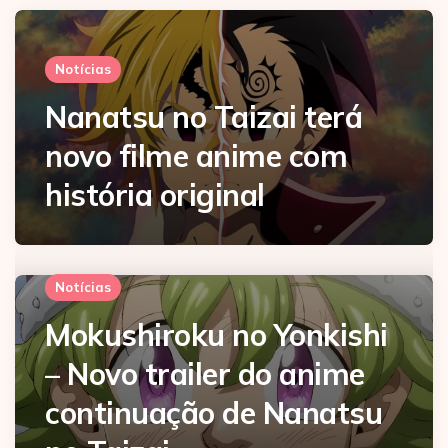
Notícias
Nanatsu no Taizai terá
novo filme anime com
história original
Notícias
Mokushiroku no Yonkishi
– Novo trailer do anime
continuação de
Nanatsu