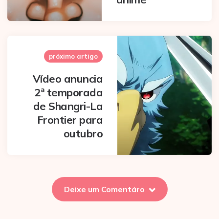
próximo artigo
Vídeo anuncia
2ª temporada
de Shangri-La
Frontier para
outubro
Deixe um Comentáro