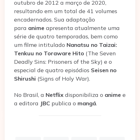
outubro de 2012 a março de 2020,
resultando em um total de 41 volumes
encadernados. Sua adaptação
para
anime
apresenta atualmente uma
série de quatro temporadas, bem como
um filme intitulado
Nanatsu no Taizai:
Tenkuu no Toraware Hito
(The Seven
Deadly Sins: Prisoners of the Sky) e o
especial de quatro episódios
Seisen no
Shirushi
(Signs of Holy War).
No Brasil, a
Netflix
disponibiliza o
anime
e
a editora
JBC
publica o
mangá
.