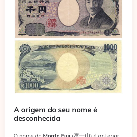
A origem do seu nome é
desconhecida
O nome do
Monte Fuji
(富士山) é anterior