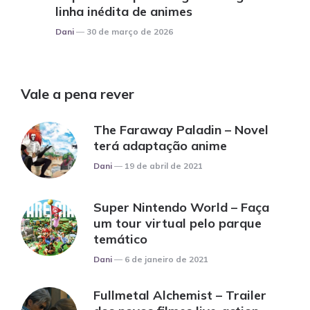
linha inédita de animes
Posted
Dani
30 de março de 2026
Vale a pena rever
The Faraway Paladin – Novel
terá adaptação anime
Posted
Dani
19 de abril de 2021
Super Nintendo World – Faça
um tour virtual pelo parque
temático
Posted
Dani
6 de janeiro de 2021
Fullmetal Alchemist – Trailer