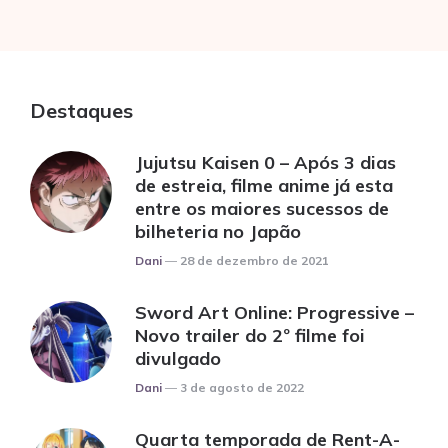
Destaques
Jujutsu Kaisen 0 – Após 3 dias
de estreia, filme anime já esta
entre os maiores sucessos de
bilheteria no Japão
Posted
Dani
28 de dezembro de 2021
Sword Art Online: Progressive –
Novo trailer do 2º filme foi
divulgado
Posted
Dani
3 de agosto de 2022
Quarta temporada de Rent-A-