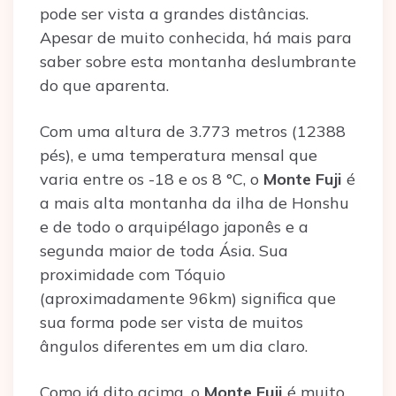
pode ser vista a grandes distâncias.
Apesar de muito conhecida, há mais para
saber sobre esta montanha deslumbrante
do que aparenta.
Com uma altura de 3.773 metros (12388
pés), e uma temperatura mensal que
varia entre os -18 e os 8 °C, o
Monte Fuji
é
a mais alta montanha da ilha de Honshu
e de todo o arquipélago japonês e a
segunda maior de toda Ásia. Sua
proximidade com Tóquio
(aproximadamente 96km) significa que
sua forma pode ser vista de muitos
ângulos diferentes em um dia claro.
Como já dito acima, o
Monte Fuji
é muito