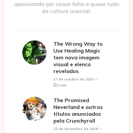
apaixonada por coisas fofas e quase tudo
da cultura oriental.
The Wrong Way to
Use Healing Magic
tem nova imagem
visual e elenco
revelados
17 de outubro de 2023
2 min
The Promised
Neverland e outros
títulos anunciados
pela Crunchyroll
22 de dezembro de 2018