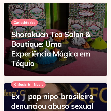
Curiosidades
Shorakuen Tea Salon &
Boutique: Uma
Experiência Mágica em
Tóquio
K-Music & J-Music
Ex-J-pop nipo-brasileiro
denunciou abuso sexual