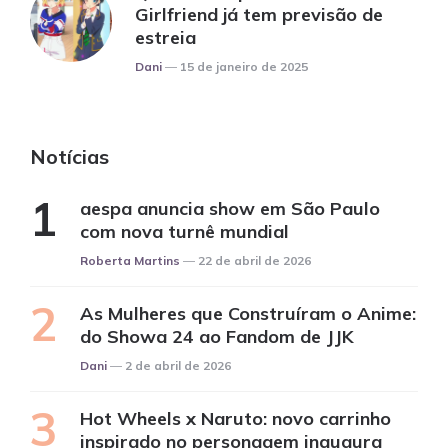
Girlfriend já tem previsão de
estreia
Posted
Dani
15 de janeiro de 2025
Notícias
aespa anuncia show em São Paulo
com nova turnê mundial
Posted
Roberta Martins
22 de abril de 2026
As Mulheres que Construíram o Anime:
do Showa 24 ao Fandom de JJK
Posted
Dani
2 de abril de 2026
Hot Wheels x Naruto: novo carrinho
inspirado no personagem inaugura