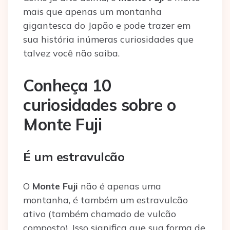
mais que apenas um montanha
gigantesca do Japão e pode trazer em
sua história inúmeras curiosidades que
talvez você não saiba.
Conheça 10
curiosidades sobre o
Monte Fuji
É um estravulcão
O
Monte Fuji
não é apenas uma
montanha, é também um estravulcão
ativo (também chamado de vulcão
composto). Isso significa que sua forma de