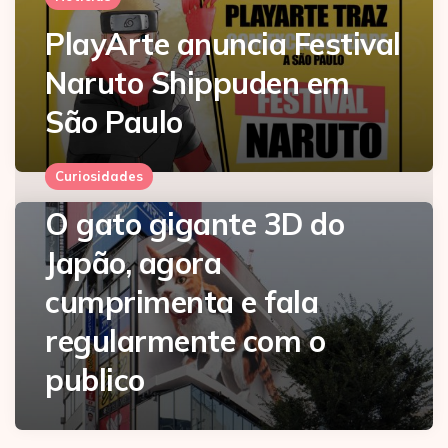
PlayArte anuncia Festival
Naruto Shippuden em
São Paulo
Curiosidades
O gato gigante 3D do
Japão, agora
cumprimenta e fala
regularmente com o
publico