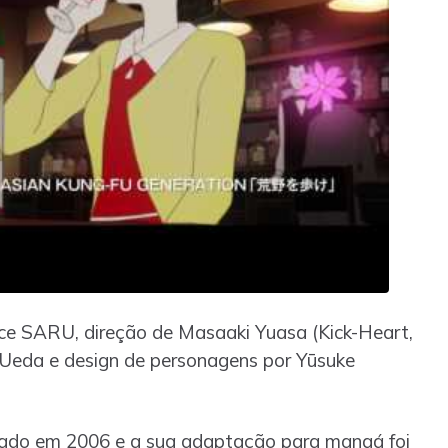
nce SARU, direção de Masaaki Yuasa (Kick-Heart,
 Ueda e design de personagens por Yūsuke
icado em 2006 e a sua adaptação para mangá foi