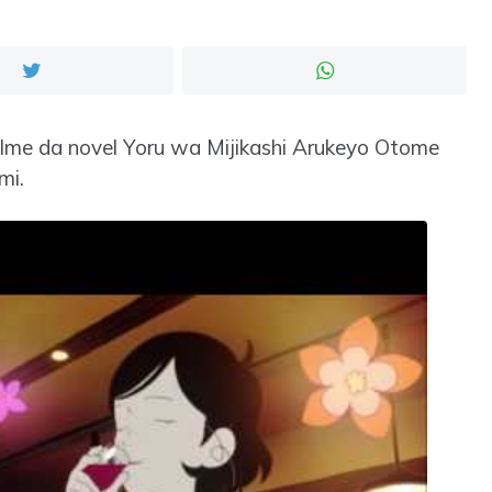
filme da novel Yoru wa Mijikashi Arukeyo Otome
mi.