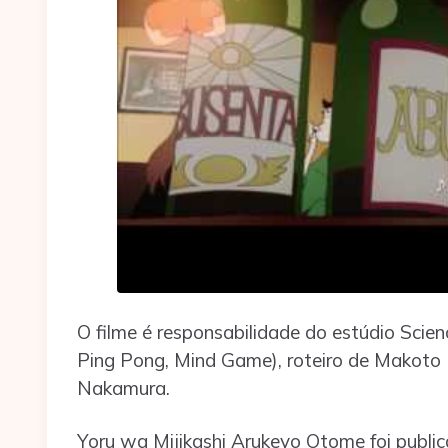
O filme é responsabilidade do estúdio Scie
Ping Pong, Mind Game), roteiro de Makoto
Nakamura.
Yoru wa Mijikashi Arukeyo Otome foi publ