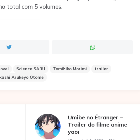
o total com 5 volumes.
ovel
Science SARU
Tomihiko Morimi
trailer
ikashi Arukeyo Otome
Umibe no Étranger –
Trailer do filme anime
yaoi