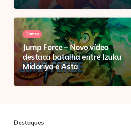
Games
Jump Force – Novo vídeo
destaca batalha entre Izuku
Midoriya e Asta
Destaques