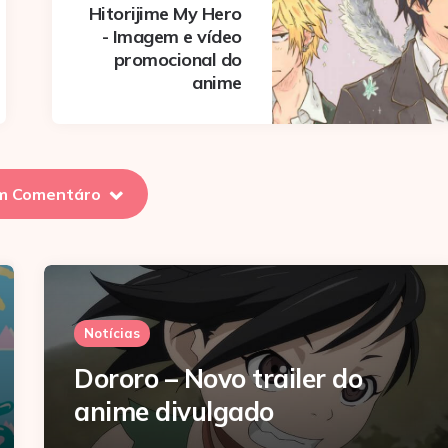
Hitorijime My Hero
- Imagem e vídeo
promocional do
anime
m Comentáro
Notícias
Dororo – Novo trailer do
anime divulgado