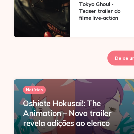
Tokyo Ghoul -
Teaser trailer do
filme live-action
Deixe u
Notícias
Oshiete Hokusai!: The
Animation – Novo trailer
revela adições ao elenco