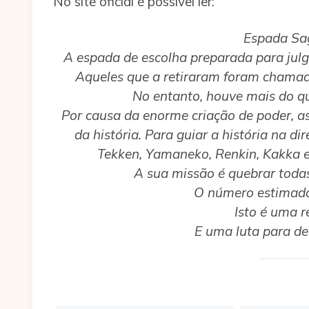
No site oficial é possível ler:
Espada Sag
A espada de escolha preparada para julg
Aqueles que a retiraram foram chamad
No entanto, houve mais do qu
Por causa da enorme criação de poder, a
da história. Para guiar a história na d
Tekken, Yamaneko, Renkin, Kakka e 
A sua missão é quebrar todas 
O número estimado
Isto é uma r
E uma luta para def