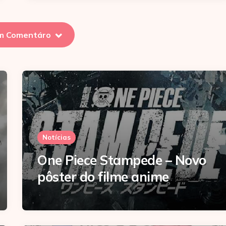
m Comentáro
Notícias
One Piece Stampede – Novo
pôster do filme anime