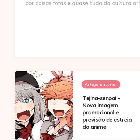
por coisas fofas e quase tudo da cultura ori
Post
navigation
Artigo anterior
Tejina-senpai -
Nova imagem
promocional e
previsão de estreia
do anime