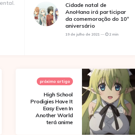
ental.
Cidade natal de
AnoHana irá participar
da comemoração do 10º
aniversário
19 de julho de 2021
2 min
próximo artigo
High School
Prodigies Have It
Easy Even In
Another World
terá anime