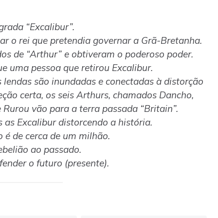
rada “Excalibur”.
ar o rei que pretendia governar a Grã-Bretanha.
os de “Arthur” e obtiveram o poderoso poder.
e uma pessoa que retirou Excalibur.
s lendas são inundadas e conectadas à distorção
ireção certa, os seis Arthurs, chamados Dancho,
Rurou vão para a terra passada “Britain”.
as Excalibur distorcendo a história.
 é de cerca de um milhão.
ebelião ao passado.
ender o futuro (presente).