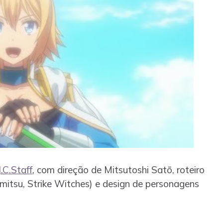
J.C.Staff
, com direção de Mitsutoshi Satō, roteiro
itsu, Strike Witches) e design de personagens