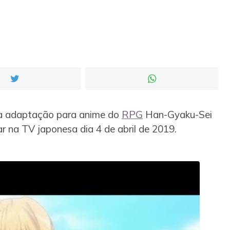
 da adaptação para anime do
RPG
Han-Gyaku-Sei
ear na TV japonesa dia 4 de abril de 2019.