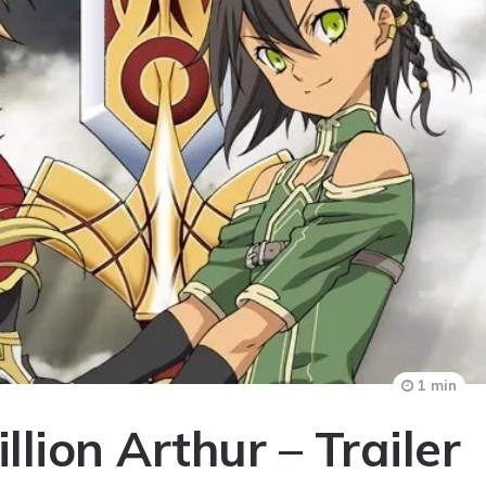
1 min
lion Arthur – Trailer