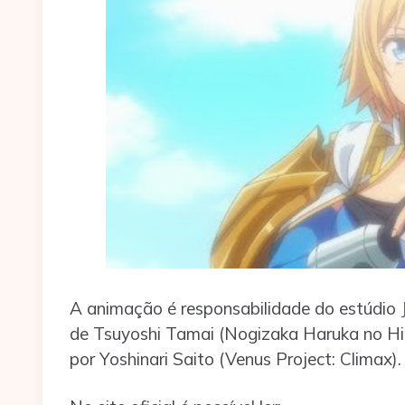
A animação é responsabilidade do estúdio
de Tsuyoshi Tamai (Nogizaka Haruka no Him
por Yoshinari Saito (Venus Project: Climax).