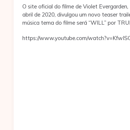
O site oficial do filme de Violet Evergarden
abril de 2020, divulgou um novo teaser trail
música tema do filme será “WILL” por TRU
https://www.youtube.com/watch?v=KfwIS