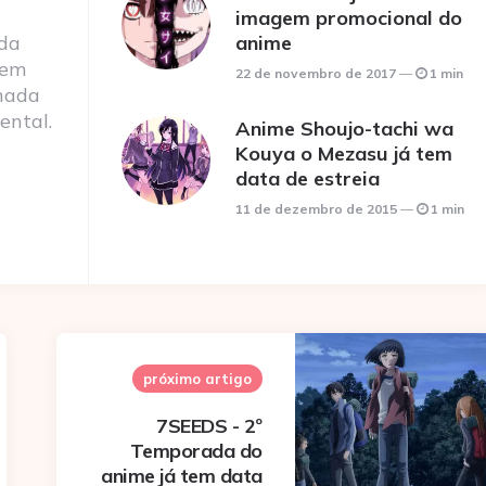
imagem promocional do
 da
anime
 em
22 de novembro de 2017
1 min
nada
ental.
Anime Shoujo-tachi wa
Kouya o Mezasu já tem
data de estreia
11 de dezembro de 2015
1 min
próximo artigo
7SEEDS - 2º
Temporada do
anime já tem data