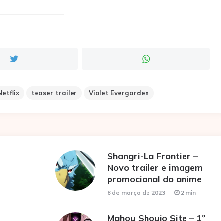
Netflix
teaser trailer
Violet Evergarden
Shangri-La Frontier –
Novo trailer e imagem
promocional do anime
8 de março de 2023
2 min
Mahou Shoujo Site – 1º