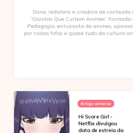
Dona, redatora e criadora de conteúdo
'Garotas Que Curtem Animes'. Formada
Pedagogia, entusiasta de animes, apaixo
por coisas fofas e quase tudo da cultura ori
Post
navigation
Artigo anterior
Hi Score Girl -
Netflix divulgou
data de estreia da