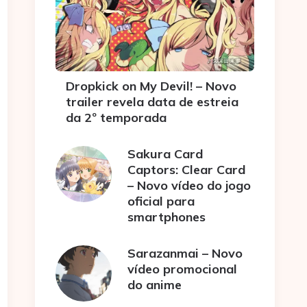
Dropkick on My Devil! – Novo
trailer revela data de estreia
da 2º temporada
Sakura Card
Captors: Clear Card
– Novo vídeo do jogo
oficial para
smartphones
Sarazanmai – Novo
vídeo promocional
do anime