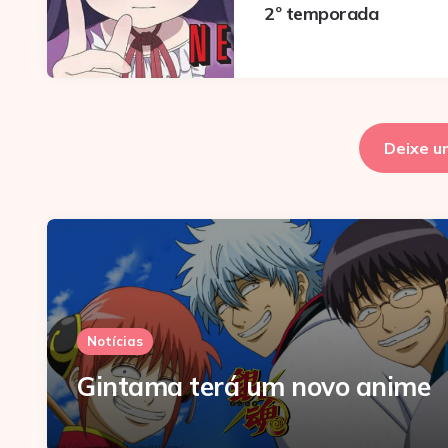
2º temporada
Deixe u
Notícias
Gintama terá um novo anime