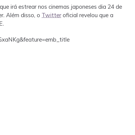
, que irá estrear nos cinemas japoneses dia 24 de
er. Além disso, o
Twitter
oficial revelou que a
E.
GxaNKg&feature=emb_title