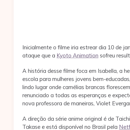
Inicialmente o filme iria estrear dia 10 de j
ataque que a
Kyoto Animation
sofreu resul
A história desse filme foca em Isabella, a 
escola para mulheres jovens bem-educadas, 
lindo lugar onde camélias brancas floresce
renunciado a todas as esperanças e expecta
nova professora de maneiras, Violet Everga
A direção da série anime original é de Taic
Takase e está disponível no Brasil pela
Netf