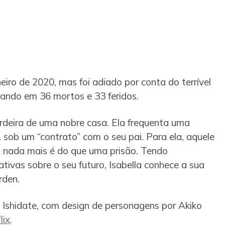
aneiro de 2020, mas foi adiado por conta do terrível
tando em 36 mortos e 33 feridos.
herdeira de uma nobre casa. Ela frequenta uma
sob um “contrato” com o seu pai. Para ela, aquele
m nada mais é do que uma prisão. Tendo
tivas sobre o seu futuro, Isabella conhece a sua
rden.
hi Ishidate, com design de personagens por Akiko
lix
.