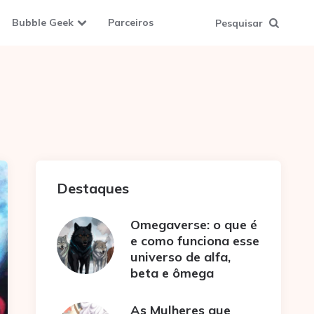
Bubble Geek
Parceiros
Pesquisar
Destaques
Omegaverse: o que é
e como funciona esse
universo de alfa,
beta e ômega
As Mulheres que