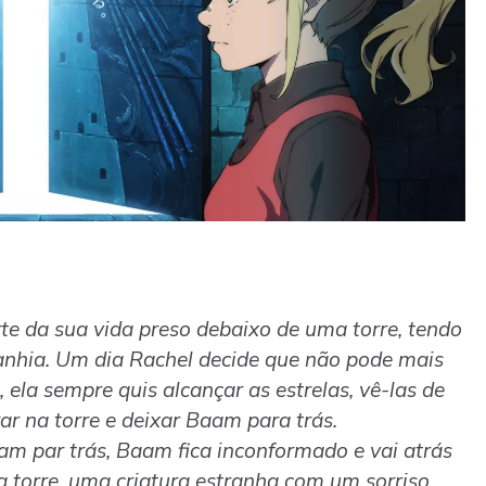
e da sua vida preso debaixo de uma torre, tendo
nhia. Um dia Rachel decide que não pode mais
ela sempre quis alcançar as estrelas, vê-las de
rar na torre e deixar Baam para trás.
am par trás, Baam fica inconformado e vai atrás
a torre, uma criatura estranha com um sorriso