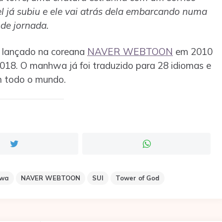
 já subiu e ele vai atrás dela embarcando numa
de jornada.
r lançado na coreana
NAVER WEBTOON
em 2010
18. O manhwa já foi traduzido para 28 idiomas e
em todo o mundo.
wa
NAVER WEBTOON
SUI
Tower of God