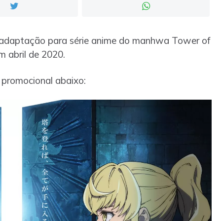
 adaptação para série anime do manhwa Tower of
em abril de 2020.
m promocional abaixo: