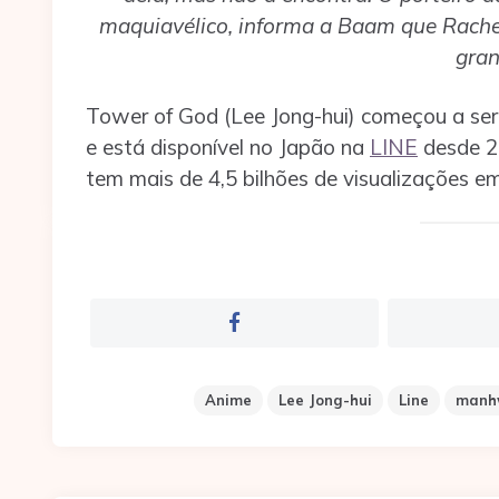
maquiavélico, informa a Baam que Rachel
gran
Tower of God (Lee Jong-hui) começou a se
e está disponível no Japão na
LINE
desde 20
tem mais de 4,5 bilhões de visualizações 
Anime
Lee Jong-hui
Line
manh