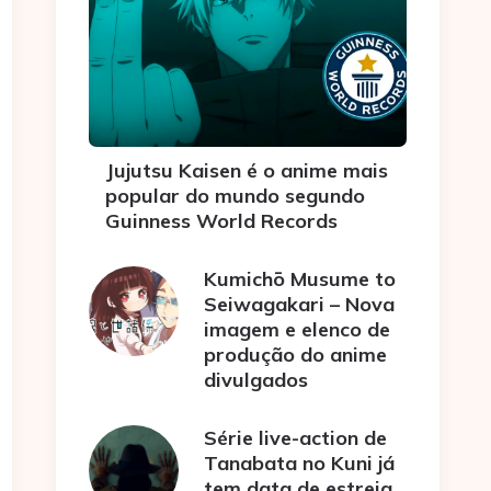
Jujutsu Kaisen é o anime mais
popular do mundo segundo
Guinness World Records
Kumichō Musume to
Seiwagakari – Nova
imagem e elenco de
produção do anime
divulgados
Série live-action de
Tanabata no Kuni já
tem data de estreia