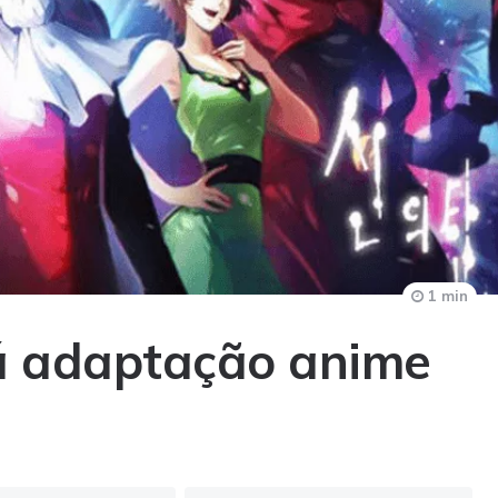
1 min
á adaptação anime