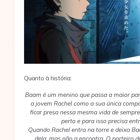
Quanto à história:
Baam é um menino que passa a maior part
a jovem Rachel como a sua única compa
ficar presa nessa mesma vida de sempre, 
perto e para isso precisa ent
Quando Rachel entra na torre e deixa Ba
dela, mas não a encontra. O porteiro d