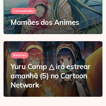
Curiosidades
Mamães dos Animes
Notícias
Yuru Camp △ irá estrear
amanhã (5) no Cartoon
Network