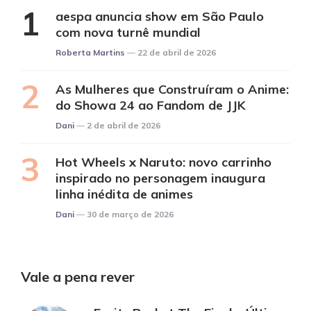
aespa anuncia show em São Paulo
com nova turnê mundial
Posted
Roberta Martins
22 de abril de 2026
As Mulheres que Construíram o Anime:
do Showa 24 ao Fandom de JJK
Posted
Dani
2 de abril de 2026
Hot Wheels x Naruto: novo carrinho
inspirado no personagem inaugura
linha inédita de animes
Posted
Dani
30 de março de 2026
Vale a pena rever