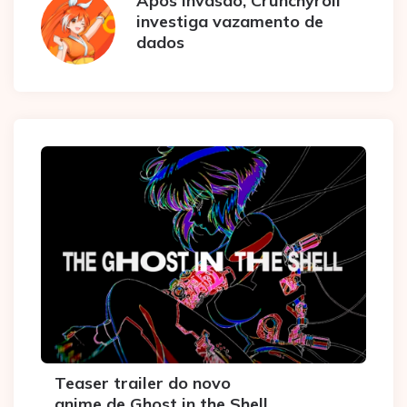
Após invasão, Crunchyroll
investiga vazamento de
dados
Teaser trailer do novo
anime de Ghost in the Shell