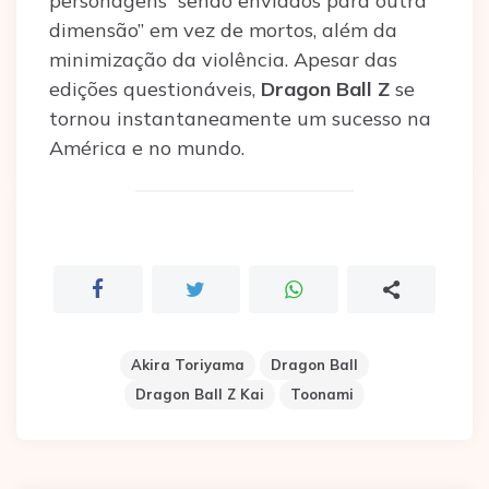
personagens “sendo enviados para outra
dimensão” em vez de mortos, além da
minimização da violência. Apesar das
edições questionáveis,
Dragon Ball Z
se
tornou instantaneamente um sucesso na
América e no mundo.
Akira Toriyama
Dragon Ball
Dragon Ball Z Kai
Toonami