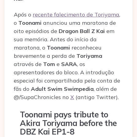
Após o
recente falecimento de Toriyama
,
o
Toonami
anunciou uma maratona de
oito episódios de
Dragon Ball Z Kai
em
sua memória. Antes do início da
maratona, o
Toonami
reconheceu
brevemente a perda de
Toriyama
através de
Tom
e
SARA
, os
apresentadores do bloco. A introdução
especial foi compartilhada pela conta de
fãs do
Adult Swim Swimpedia
, além de
@/SupaChronicles no
X
(antigo Twitter).
Toonami pays tribute to
Akira Toriyama before the
DBZ Kai EP1-8