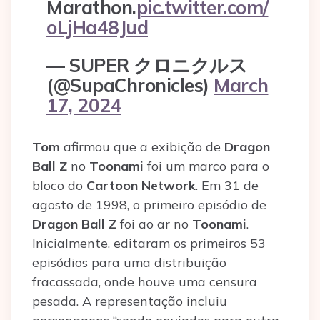
Marathon.
pic.twitter.com/
oLjHa48Jud
— SUPER クロニクルス
(@SupaChronicles)
March
17, 2024
Tom
afirmou que a exibição de
Dragon
Ball Z
no
Toonami
foi um marco para o
bloco do
Cartoon Network
. Em 31 de
agosto de 1998, o primeiro episódio de
Dragon Ball Z
foi ao ar no
Toonami
.
Inicialmente, editaram os primeiros 53
episódios para uma distribuição
fracassada, onde houve uma censura
pesada. A representação incluiu