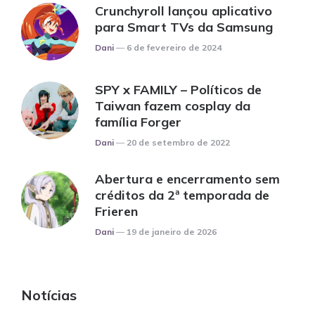
Crunchyroll lançou aplicativo
para Smart TVs da Samsung
Posted
Dani
6 de fevereiro de 2024
SPY x FAMILY – Políticos de
Taiwan fazem cosplay da
família Forger
Posted
Dani
20 de setembro de 2022
Abertura e encerramento sem
créditos da 2ª temporada de
Frieren
Posted
Dani
19 de janeiro de 2026
Notícias