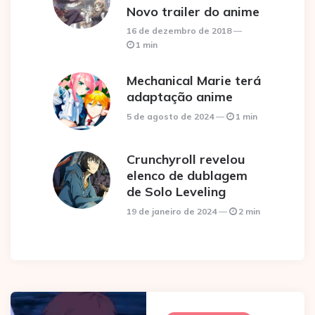
Novo trailer do anime
16 de dezembro de 2018
1 min
Mechanical Marie terá
adaptação anime
5 de agosto de 2024
1 min
Crunchyroll revelou
elenco de dublagem
de Solo Leveling
19 de janeiro de 2024
2 min
Post