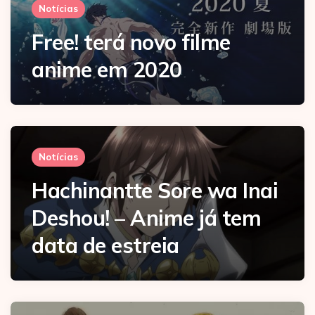
Notícias
Free! terá novo filme
anime em 2020
Notícias
Hachinantte Sore wa Inai
Deshou! – Anime já tem
data de estreia