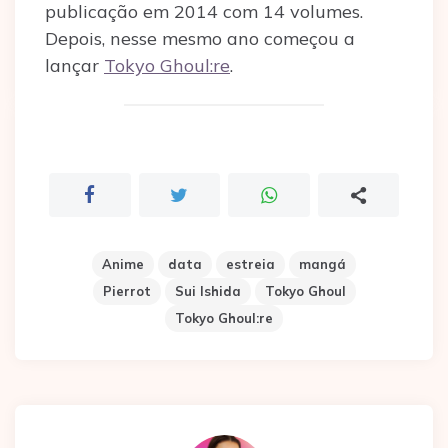
publicação em 2014 com 14 volumes.
Depois, nesse mesmo ano começou a
lançar
Tokyo Ghoul:re
.
Anime
data
estreia
mangá
Pierrot
Sui Ishida
Tokyo Ghoul
Tokyo Ghoul:re