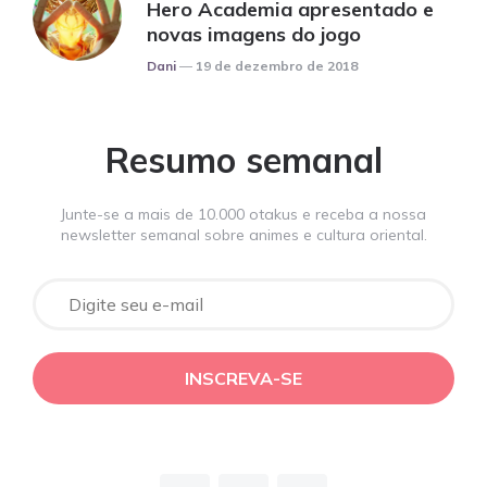
Hero Academia apresentado e
novas imagens do jogo
Posted
Dani
19 de dezembro de 2018
Resumo semanal
Junte-se a mais de 10.000 otakus e receba a nossa
newsletter semanal sobre animes e cultura oriental.