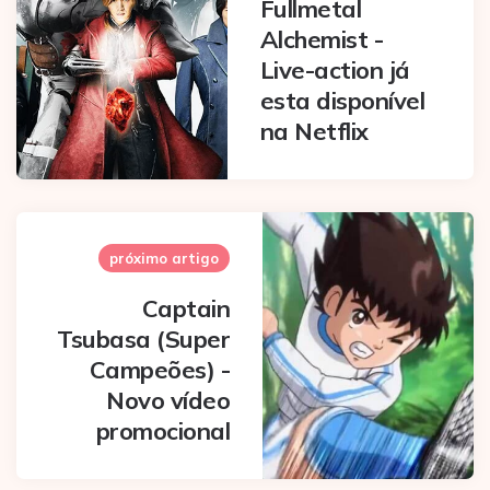
Fullmetal
Alchemist -
Live-action já
esta disponível
na Netflix
próximo artigo
Captain
Tsubasa (Super
Campeões) -
Novo vídeo
promocional