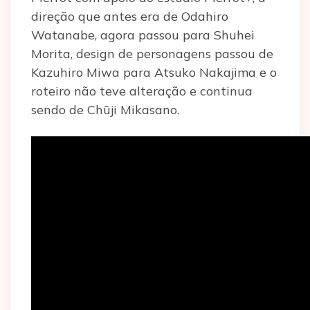
direção que antes era de Odahiro
Watanabe, agora passou para Shuhei
Morita, design de personagens passou de
Kazuhiro Miwa para Atsuko Nakajima e o
roteiro não teve alteração e continua
sendo de Chūji Mikasano.