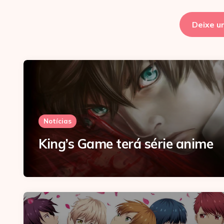
Deixe u
Notícias
King’s Game terá série anime