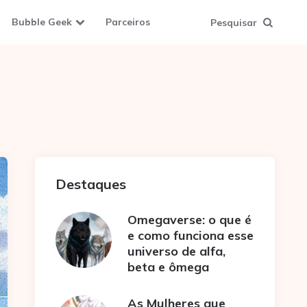
Bubble Geek
Parceiros
Pesquisar
Destaques
Omegaverse: o que é
e como funciona esse
universo de alfa,
beta e ômega
As Mulheres que