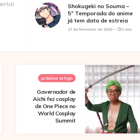
ental.
Shokugeki no Souma –
5º Temporada do anime
já tem data de estreia
27 de fevereiro de 2020
1 min
próximo artigo
Governador de
Aichi fez cosplay
de One Piece no
World Cosplay
Summit