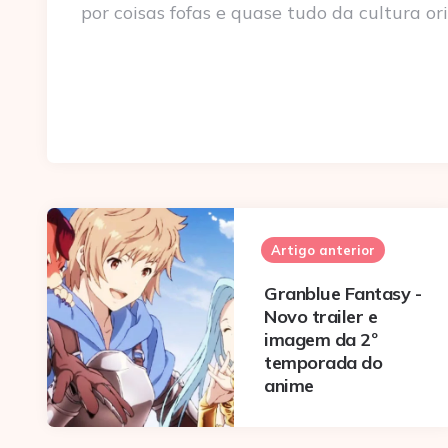
por coisas fofas e quase tudo da cultura ori
Post
navigation
Artigo anterior
Granblue Fantasy -
Novo trailer e
imagem da 2º
temporada do
anime