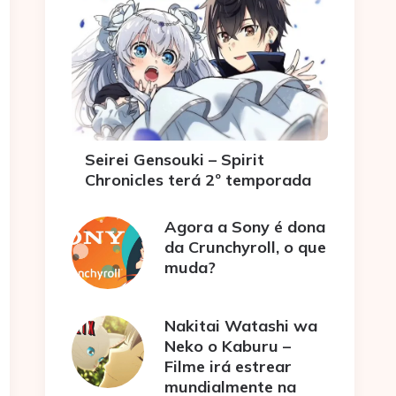
Seirei Gensouki – Spirit
Chronicles terá 2º temporada
Agora a Sony é dona
da Crunchyroll, o que
muda?
Nakitai Watashi wa
Neko o Kaburu –
Filme irá estrear
mundialmente na