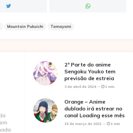
Mountain Pukuichi
Tamayomi
2ª Parte do anime
Sengoku Youko tem
previsão de estreia
3 de abril de 2024
1 min
Orange – Anime
dublado irá estrear no
 da
canal Loading esse mês
 em
15 de março de 2021
1 min
nada