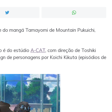
ime do mangá Tamayomi de Mountain Pukuichi,
o é do estúdio
A-CAT
, com direção de Toshiki
gn de personagens por Koichi Kikuta (episódios de