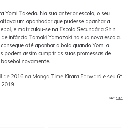
a Yomi Takeda. Na sua anterior escola, o seu
 faltava um apanhador que pudesse apanhar a
ebol, e matriculou-se na Escola Secundária Shin
 de infância Tamaki Yamazaki na sua nova escola.
 consegue até apanhar a bola quando Yomi a
as podem assim cumprir as suas promessas de
e basebol novamente.
l de 2016 na Manga Time Kirara Forward e seu 6º
 2019.
Via:
Site