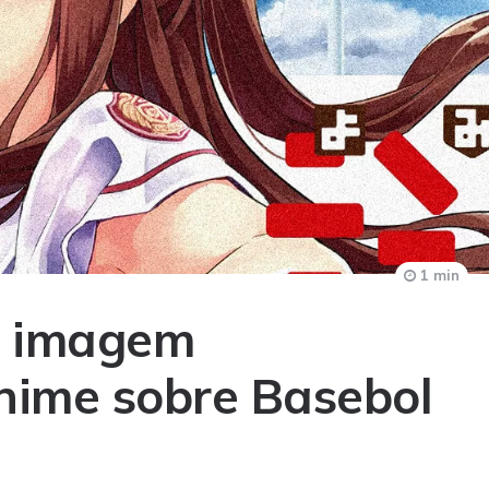
1 min
a imagem
nime sobre Basebol