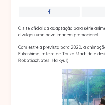
O site oficial da adaptação para série an
divulgou uma nova imagem promocional.
Com estreia prevista para 2020, a animaçã
Fukashima, roteiro de Touka Machida e desi
Robotics;Notes, Haikyu!!).