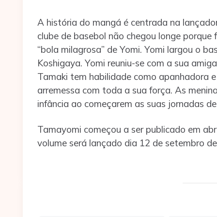
A história do mangá é centrada na lançador
clube de basebol não chegou longe porque
“bola milagrosa” de Yomi. Yomi largou o bas
Koshigaya. Yomi reuniu-se com a sua amiga
Tamaki tem habilidade como apanhadora e
arremessa com toda a sua força. As menin
infância ao começarem as suas jornadas d
Tamayomi começou a ser publicado em abri
volume será lançado dia 12 de setembro de