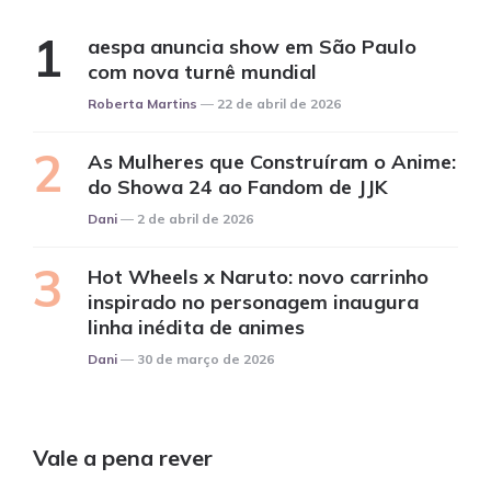
aespa anuncia show em São Paulo
com nova turnê mundial
Posted
Roberta Martins
22 de abril de 2026
As Mulheres que Construíram o Anime:
do Showa 24 ao Fandom de JJK
Posted
Dani
2 de abril de 2026
Hot Wheels x Naruto: novo carrinho
inspirado no personagem inaugura
linha inédita de animes
Posted
Dani
30 de março de 2026
Vale a pena rever