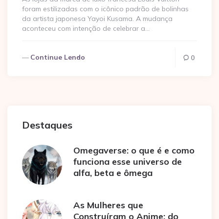
foram estilizadas com o icônico padrão de bolinhas
da artista japonesa Yayoi Kusama. A mudança
aconteceu com intenção de celebrar a…
Continue Lendo
0
Destaques
Omegaverse: o que é e como
funciona esse universo de
alfa, beta e ômega
As Mulheres que
Construíram o Anime: do