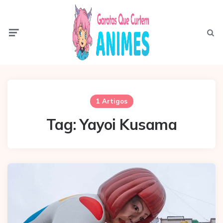
Menu
Pesqui
1 Artigos
Tag:
Yayoi Kusama