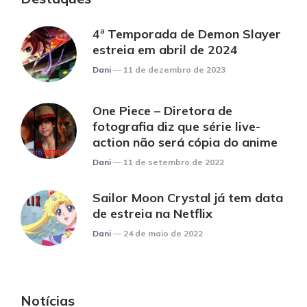
4ª Temporada de Demon Slayer
estreia em abril de 2024
Posted
Dani
11 de dezembro de 2023
One Piece – Diretora de
fotografia diz que série live-
action não será cópia do anime
Posted
Dani
11 de setembro de 2022
Sailor Moon Crystal já tem data
de estreia na Netflix
Posted
Dani
24 de maio de 2022
Notícias