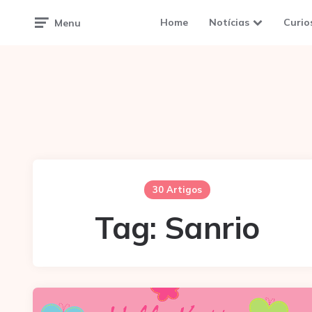
Home
Notícias
Curio
Menu
30 Artigos
Tag:
Sanrio