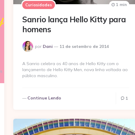
1 min
Curiosidades
Sanrio lança Hello Kitty para
homens
Postado
por
Dani
11 de setembro de 2014
por
A Sanrio celebra os 40 anos de Hello Kitty com o
lançamento de Hello Kitty Men, nova linha voltada ao
público masculino.
Continue Lendo
1