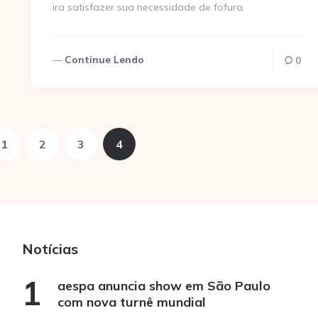
ira satisfazer sua necessidade de fofura.
Continue Lendo
0
1
2
3
4
Notícias
aespa anuncia show em São Paulo
com nova turnê mundial