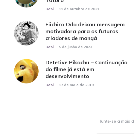
Totoro
Posted
Dani
11 de outubro de 2021
Eiichiro Oda deixou mensagem
motivadora para os futuros
criadores de mangá
Posted
Dani
5 de junho de 2023
Detetive Pikachu – Continuação
do filme já está em
desenvolvimento
Posted
Dani
17 de maio de 2019
Junte-se a mais d