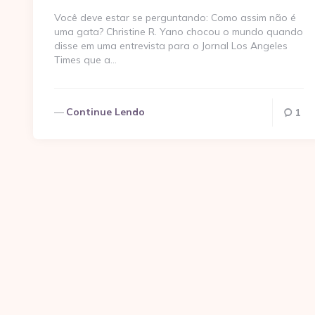
Você deve estar se perguntando: Como assim não é
uma gata? Christine R. Yano chocou o mundo quando
disse em uma entrevista para o Jornal Los Angeles
Times que a…
Continue Lendo
1