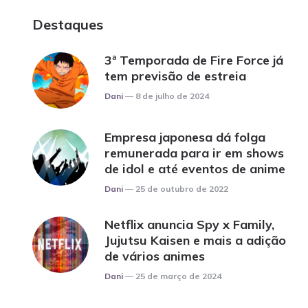
Destaques
3ª Temporada de Fire Force já
tem previsão de estreia
Posted
Dani
8 de julho de 2024
Empresa japonesa dá folga
remunerada para ir em shows
de idol e até eventos de anime
Posted
Dani
25 de outubro de 2022
Netflix anuncia Spy x Family,
Jujutsu Kaisen e mais a adição
de vários animes
Posted
Dani
25 de março de 2024