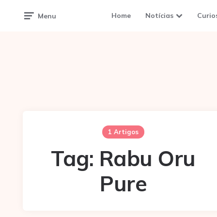
Home
Notícias
Curio
Menu
1 Artigos
Tag:
Rabu Oru
Pure