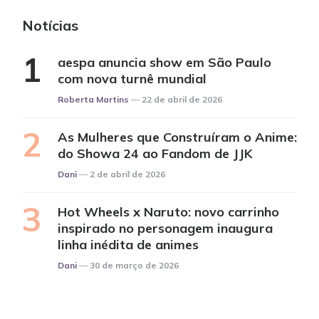
Notícias
aespa anuncia show em São Paulo
com nova turnê mundial
Posted
Roberta Martins
22 de abril de 2026
As Mulheres que Construíram o Anime:
do Showa 24 ao Fandom de JJK
Posted
Dani
2 de abril de 2026
Hot Wheels x Naruto: novo carrinho
inspirado no personagem inaugura
linha inédita de animes
Posted
Dani
30 de março de 2026