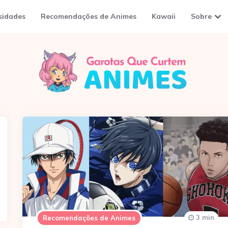
sidades
Recomendações de Animes
Kawaii
Sobre
3 min
Recomendações de Animes