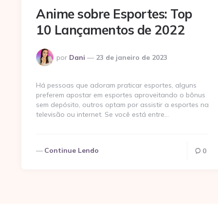
Anime sobre Esportes: Top
10 Lançamentos de 2022
Postado
por
Dani
23 de janeiro de 2023
por
Há pessoas que adoram praticar esportes, alguns
preferem apostar em esportes aproveitando o bônus
sem depósito, outros optam por assistir a esportes na
televisão ou internet. Se você está entre…
Continue Lendo
0