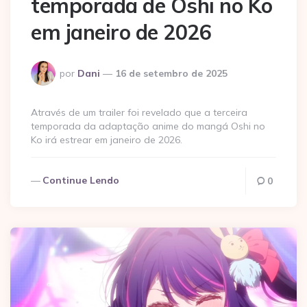
temporada de Oshi no Ko
em janeiro de 2026
Postado
por
Dani
16 de setembro de 2025
por
Através de um trailer foi revelado que a terceira
temporada da adaptação anime do mangá Oshi no
Ko irá estrear em janeiro de 2026.
Continue Lendo
0