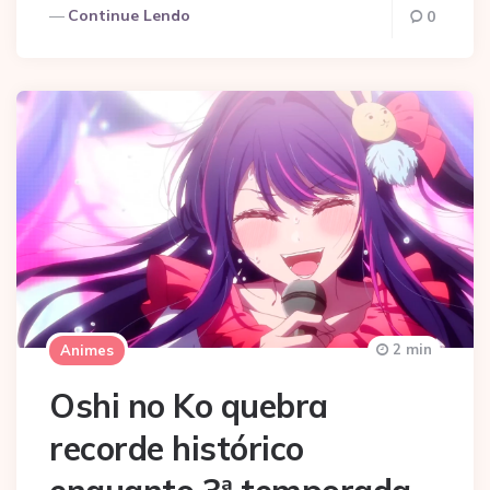
Continue Lendo
0
2 min
Animes
Oshi no Ko quebra
recorde histórico