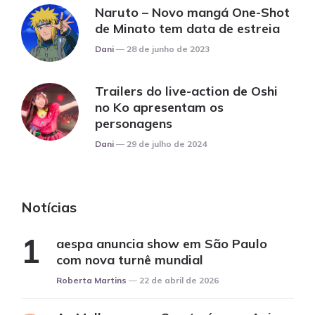
Naruto – Novo mangá One-Shot
de Minato tem data de estreia
Posted
Dani
28 de junho de 2023
Trailers do live-action de Oshi
no Ko apresentam os
personagens
Posted
Dani
29 de julho de 2024
Notícias
aespa anuncia show em São Paulo
com nova turnê mundial
Posted
Roberta Martins
22 de abril de 2026