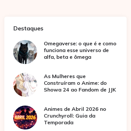
posts
Destaques
Omegaverse: o que é e como
funciona esse universo de
alfa, beta e ômega
As Mulheres que
Construíram o Anime: do
Showa 24 ao Fandom de JJK
Animes de Abril 2026 no
Crunchyroll: Guia da
Temporada