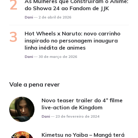
As Mulheres que Construíram o Anime:
do Showa 24 ao Fandom de JJK
Posted
Dani
2 de abril de 2026
Hot Wheels x Naruto: novo carrinho
inspirado no personagem inaugura
linha inédita de animes
Posted
Dani
30 de março de 2026
Vale a pena rever
Novo teaser trailer do 4º filme
live-action de Kingdom
Posted
Dani
23 de fevereiro de 2024
Kimetsu no Yaiba – Mangá terá