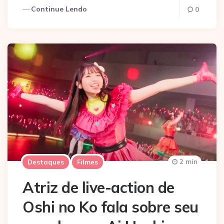
Continue Lendo
0
2 min
Destaques
Filmes
Atriz de live-action de
Oshi no Ko fala sobre seu