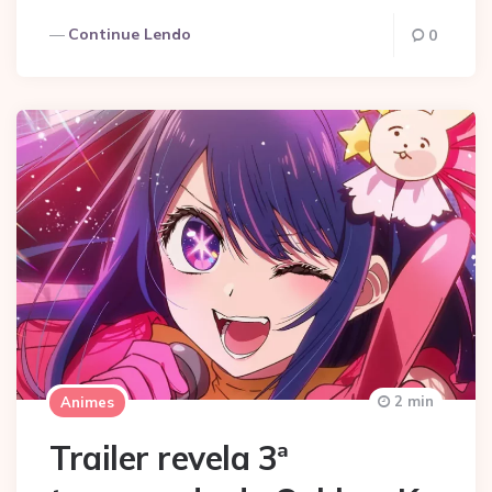
Continue Lendo
0
2 min
Animes
Trailer revela 3ª