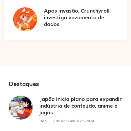
Após invasão, Crunchyroll
investiga vazamento de
dados
Destaques
Japão inicia plano para expandir
indústria de conteúdo, anime e
jogos
Posted
Dani
7 de novembro de 2024