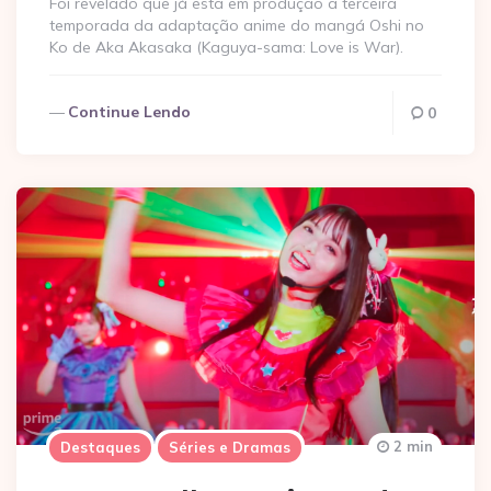
Foi revelado que já esta em produção a terceira
temporada da adaptação anime do mangá Oshi no
Ko de Aka Akasaka (Kaguya-sama: Love is War).
Continue Lendo
0
2 min
Destaques
Séries e Dramas