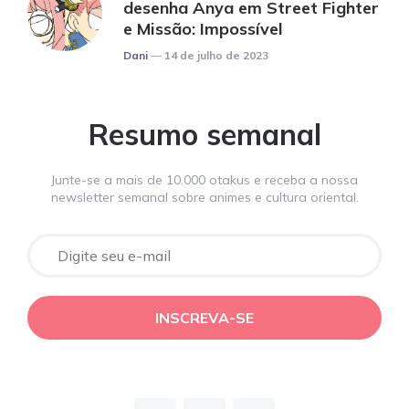
desenha Anya em Street Fighter
e Missão: Impossível
Posted
Dani
14 de julho de 2023
Resumo semanal
Junte-se a mais de 10.000 otakus e receba a nossa
newsletter semanal sobre animes e cultura oriental.