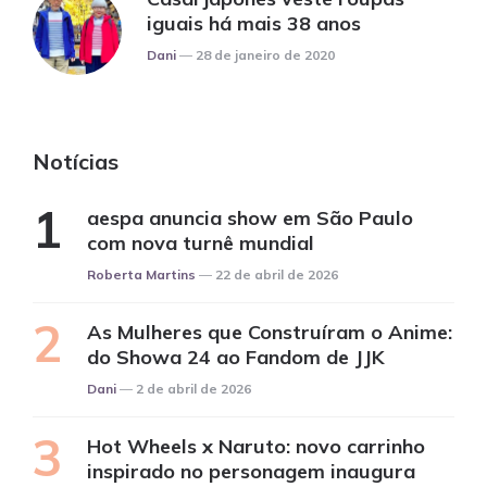
iguais há mais 38 anos
Posted
Dani
28 de janeiro de 2020
Notícias
aespa anuncia show em São Paulo
com nova turnê mundial
Posted
Roberta Martins
22 de abril de 2026
As Mulheres que Construíram o Anime:
do Showa 24 ao Fandom de JJK
Posted
Dani
2 de abril de 2026
Hot Wheels x Naruto: novo carrinho
inspirado no personagem inaugura