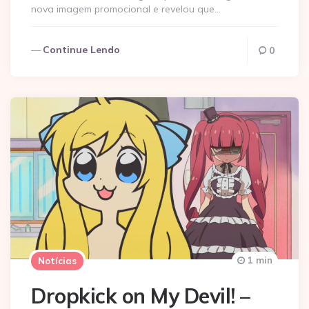
nova imagem promocional e revelou que…
Continue Lendo
0
1 min
Notícias
Dropkick on My Devil! –