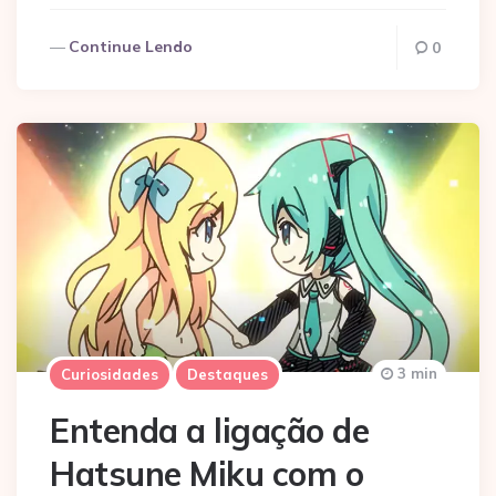
Continue Lendo
0
3 min
Curiosidades
Destaques
Entenda a ligação de
Hatsune Miku com o