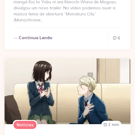
mangá Koi to Yobu ni wa Kimochi Warui de Mogusu,
divulgou um novo trailer. No vídeo podemos ouvir a
música tema de abertura “Monokuro City”
(Monochrome…
Continue Lendo
0
2 min
Notícias