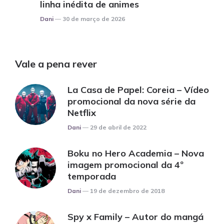
linha inédita de animes
Posted
Dani
30 de março de 2026
Vale a pena rever
La Casa de Papel: Coreia – Vídeo
promocional da nova série da
Netflix
Posted
Dani
29 de abril de 2022
Boku no Hero Academia – Nova
imagem promocional da 4º
temporada
Posted
Dani
19 de dezembro de 2018
Spy x Family – Autor do mangá