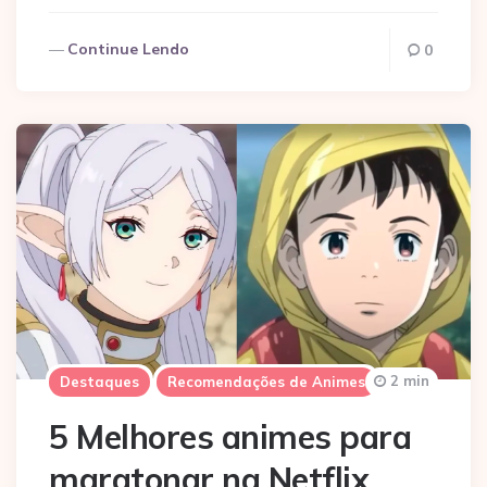
Continue Lendo
0
2 min
Destaques
Recomendações de Animes
5 Melhores animes para
maratonar na Netflix