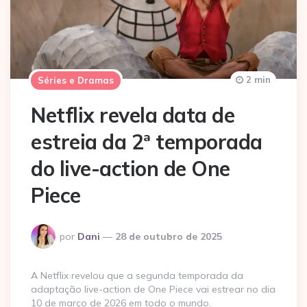
2 min
Séries e Dramas
Netflix revela data de
estreia da 2ª temporada
do live-action de One
Piece
Postado
por
Dani
28 de outubro de 2025
por
A Netflix revelou que a segunda temporada da
adaptação live-action de One Piece vai estrear no dia
10 de março de 2026 em todo o mundo.