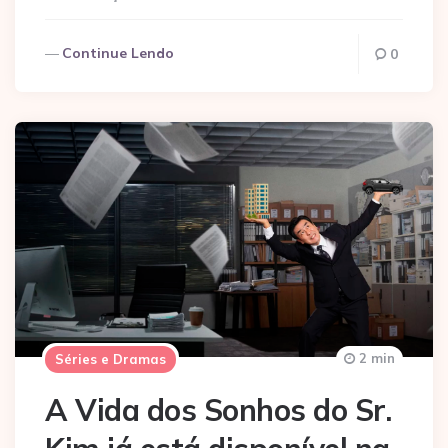
Continue Lendo
0
2 min
Séries e Dramas
A Vida dos Sonhos do Sr.