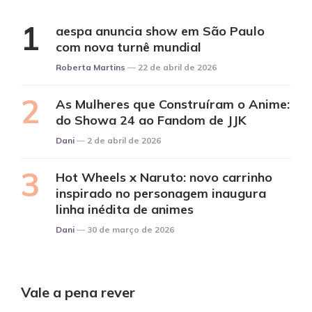
aespa anuncia show em São Paulo
com nova turnê mundial
Posted
Roberta Martins
22 de abril de 2026
As Mulheres que Construíram o Anime:
do Showa 24 ao Fandom de JJK
Posted
Dani
2 de abril de 2026
Hot Wheels x Naruto: novo carrinho
inspirado no personagem inaugura
linha inédita de animes
Posted
Dani
30 de março de 2026
Vale a pena rever