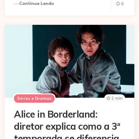
Continue Lendo
0
2 min
Séries e Dramas
Alice in Borderland:
diretor explica como a 3ª
temporada se diferencia