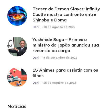
Teaser de Demon Slayer: Infinity
Castle mostra confronto entre
Shinobu e Doma
Posted
Dani
18 de agosto de 2025
Yoshihide Suga – Primeiro
ministro do Japão anunciou sua
renuncia ao cargo
Posted
Dani
5 de setembro de 2021
15 Animes para assistir com os
filhos
Posted
Dani
25 de outubro de 2023
Notícias