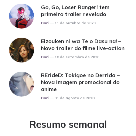
Go, Go, Loser Ranger! tem
primeiro trailer revelado
Posted
Dani
11 de outubro de 2023
Eizouken ni wa Te o Dasu na! –
Novo trailer do filme live-action
Posted
Dani
18 de setembro de 2020
RErideD: Tokigoe no Derrida –
Nova imagem promocional do
anime
Posted
Dani
31 de agosto de 2018
Resumo semanal