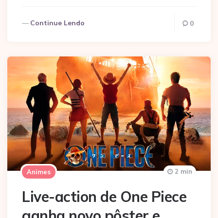
Continue Lendo
0
2 min
Animes
Live-action de One Piece
ganha novo pôster e