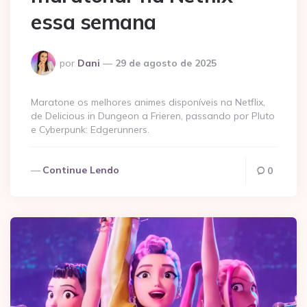
essa semana
Postado
por
Dani
29 de agosto de 2025
por
Maratone os melhores animes disponíveis na Netflix,
de Delicious in Dungeon a Frieren, passando por Pluto
e Cyberpunk: Edgerunners.
Continue Lendo
0