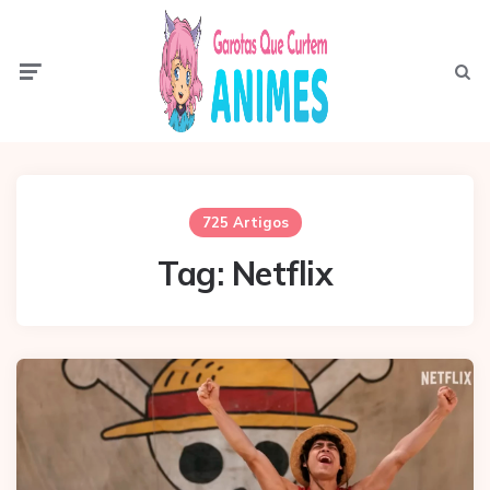
Menu
Pesqui
725 Artigos
Tag:
Netflix