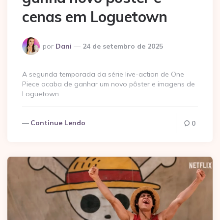
cenas em Loguetown
Postado
por
Dani
24 de setembro de 2025
por
A segunda temporada da série live-action de One
Piece acaba de ganhar um novo pôster e imagens de
Loguetown.
Continue Lendo
0