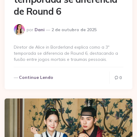
de Round 6
Postado
por
Dani
2 de outubro de 2025
por
Diretor de Alice in Borderland explica como a 3ª
temporada se diferencia de Round 6, destacando a
fusão entre jogos mortais e traumas pessoais.
Continue Lendo
0