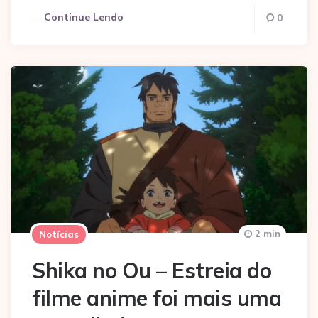
Continue Lendo
0
2 min
Notícias
Shika no Ou – Estreia do
filme anime foi mais uma