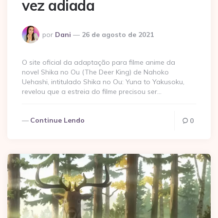
vez adiada
Postado
por
Dani
26 de agosto de 2021
por
O site oficial da adaptação para filme anime da
novel Shika no Ou (The Deer King) de Nahoko
Uehashi, intitulado Shika no Ou: Yuna to Yakusoku,
revelou que a estreia do filme precisou ser…
Continue Lendo
0