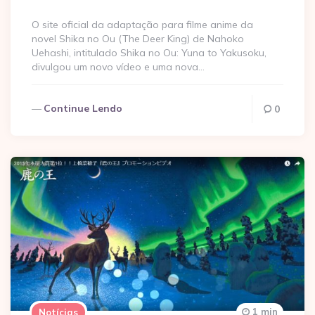
O site oficial da adaptação para filme anime da
novel Shika no Ou (The Deer King) de Nahoko
Uehashi, intitulado Shika no Ou: Yuna to Yakusoku,
divulgou um novo vídeo e uma nova…
Continue Lendo
0
1 min
Notícias