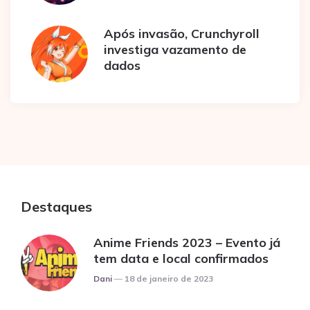
Após invasão, Crunchyroll
investiga vazamento de
dados
Destaques
Anime Friends 2023 – Evento já
tem data e local confirmados
Posted
Dani
18 de janeiro de 2023