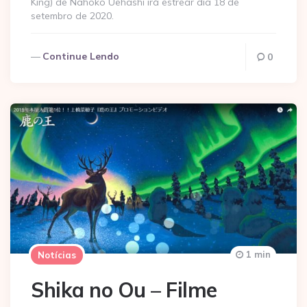
King) de Nahoko Uehashi irá estrear dia 18 de
setembro de 2020.
Continue Lendo
0
1 min
Notícias
Shika no Ou – Filme