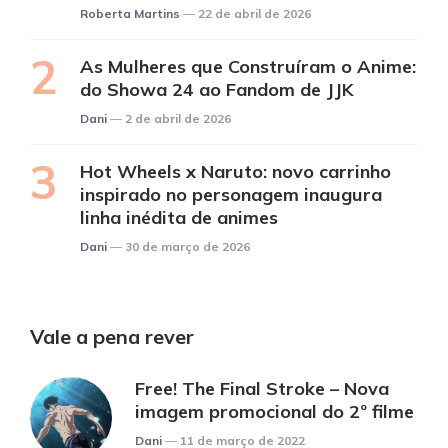
Posted
Roberta Martins
22 de abril de 2026
As Mulheres que Construíram o Anime:
do Showa 24 ao Fandom de JJK
Posted
Dani
2 de abril de 2026
Hot Wheels x Naruto: novo carrinho
inspirado no personagem inaugura
linha inédita de animes
Posted
Dani
30 de março de 2026
Vale a pena rever
Free! The Final Stroke – Nova
imagem promocional do 2º filme
Posted
Dani
11 de março de 2022