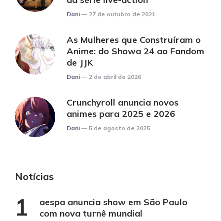
Posted
Dani
27 de outubro de 2021
As Mulheres que Construíram o
Anime: do Showa 24 ao Fandom
de JJK
Posted
Dani
2 de abril de 2026
Crunchyroll anuncia novos
animes para 2025 e 2026
Posted
Dani
5 de agosto de 2025
Notícias
aespa anuncia show em São Paulo
com nova turnê mundial