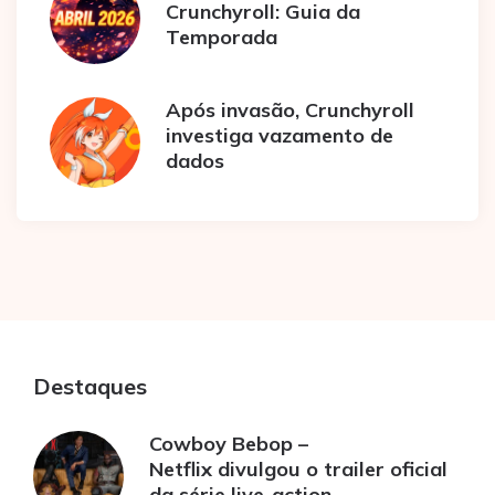
Crunchyroll: Guia da
Temporada
Após invasão, Crunchyroll
investiga vazamento de
dados
Destaques
Cowboy Bebop –
Netflix divulgou o trailer oficial
da série live-action