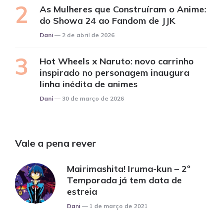
As Mulheres que Construíram o Anime:
do Showa 24 ao Fandom de JJK
Posted
Dani
2 de abril de 2026
Hot Wheels x Naruto: novo carrinho
inspirado no personagem inaugura
linha inédita de animes
Posted
Dani
30 de março de 2026
Vale a pena rever
Mairimashita! Iruma-kun – 2º
Temporada já tem data de
estreia
Posted
Dani
1 de março de 2021