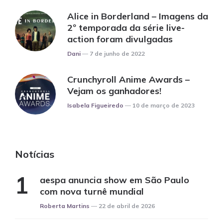
Alice in Borderland – Imagens da
2º temporada da série live-
action foram divulgadas
Posted
Dani
7 de junho de 2022
Crunchyroll Anime Awards
–
Vejam os ganhadores!
Posted
Isabela Figueiredo
10 de março de 2023
Notícias
aespa anuncia show em São Paulo
com nova turnê mundial
Posted
Roberta Martins
22 de abril de 2026