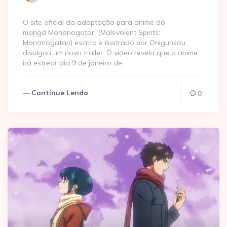
por
O site oficial da adaptação para anime do
mangá Mononogatari (Malevolent Spirits:
Mononogatari) escrito e ilustrado por Onigunsou,
divulgou um novo trailer. O vídeo revela que o anime
irá estrear dia 9 de janeiro de…
Continue Lendo
0