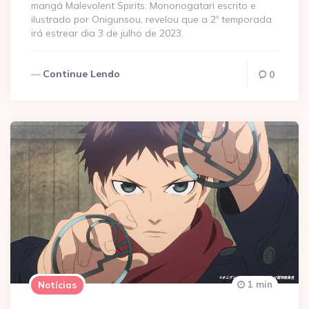
mangá Malevolent Spirits: Mononogatari escrito e
ilustrado por Onigunsou, revelou que a 2º temporada
irá estrear dia 3 de julho de 2023.
Continue Lendo
0
1 min
Notícias