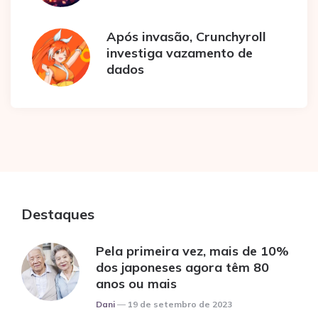
Após invasão, Crunchyroll
investiga vazamento de
dados
Destaques
Pela primeira vez, mais de 10%
dos japoneses agora têm 80
anos ou mais
Posted
Dani
19 de setembro de 2023