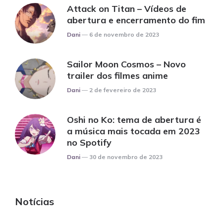
Attack on Titan – Vídeos de
abertura e encerramento do fim
Posted
Dani
6 de novembro de 2023
Sailor Moon Cosmos – Novo
trailer dos filmes anime
Posted
Dani
2 de fevereiro de 2023
Oshi no Ko: tema de abertura é
a música mais tocada em 2023
no Spotify
Posted
Dani
30 de novembro de 2023
Notícias