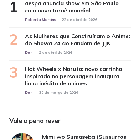
aespa anuncia show em São Paulo
com nova turnê mundial
Posted
Roberta Martins
22 de abril de 2026
As Mulheres que Construíram o Anime:
do Showa 24 ao Fandom de JJK
Posted
Dani
2 de abril de 2026
Hot Wheels x Naruto: novo carrinho
inspirado no personagem inaugura
linha inédita de animes
Posted
Dani
30 de março de 2026
Vale a pena rever
Mimi wo Sumaseba (Sussurros