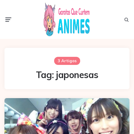
Menu
Pesqui
3 Artigos
Tag:
japonesas