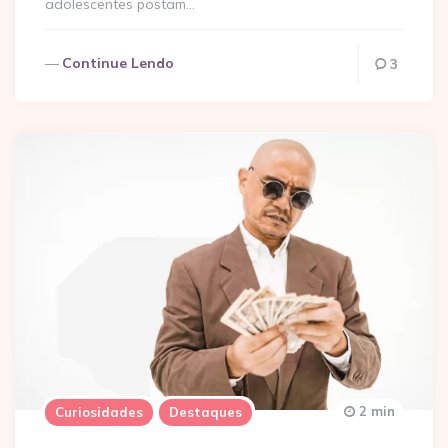
adolescentes postam…
Continue Lendo
3
2 min
Curiosidades
Destaques