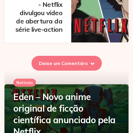
- Netflix
divulgou vídeo
de abertura da
série live-action
Deixe um Comentáro
Notícias
Eden – Novo anime
original de ficção
científica anunciado pela
Netflix