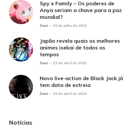
Spy x Family – Os poderes de
Anya seriam a chave para a paz
mundial?
Posted
Dani
29 de julho de 2022
Japão revela quais os melhores
animes isekai de todos os
tempos
Posted
Dani
23 de abril de 2025
Novo live-action de Black Jack já
tem data de estreia
Posted
Dani
29 de abril de 2024
Notícias