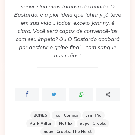
supervilão mais famoso do mundo, O
Bastardo, é a pior ideia que Johnny já teve
em sua vida… todos, exceto Johnny, é
claro. Você será capaz de convencê-los
com seu ímpeto? Ou O Bastardo acabará
por desferir o golpe final… com sangue
nas mãos?
BONES
Icon Comics
Leinil Yu
Mark Millar
Netflix
Super Crooks
Super Crooks: The Heist