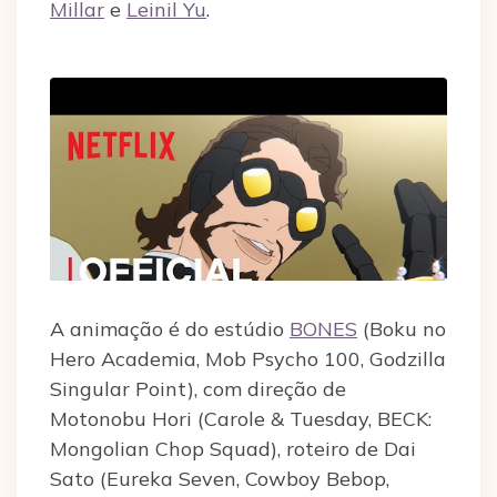
Millar
e
Leinil Yu
.
A animação é do estúdio
BONES
(Boku no
Hero Academia, Mob Psycho 100, Godzilla
Singular Point), com direção de
Motonobu Hori (Carole & Tuesday, BECK:
Mongolian Chop Squad), roteiro de Dai
Sato (Eureka Seven, Cowboy Bebop,