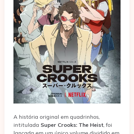
A história original em quadrinhos,
intitulada
Super Crooks: The Heist
, foi
lançada em um único volume dividido em