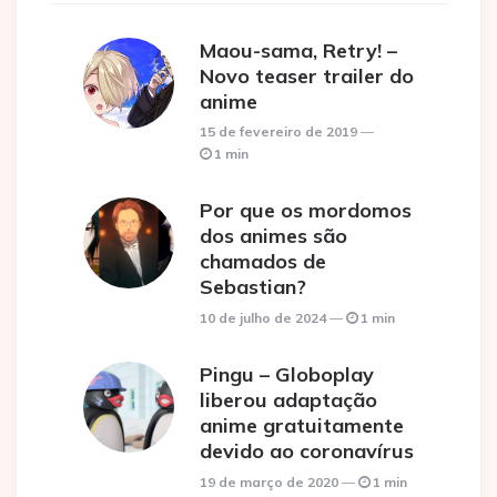
Maou-sama, Retry! –
Novo teaser trailer do
anime
15 de fevereiro de 2019
1 min
Por que os mordomos
dos animes são
chamados de
Sebastian?
10 de julho de 2024
1 min
Pingu – Globoplay
liberou adaptação
anime gratuitamente
devido ao coronavírus
19 de março de 2020
1 min