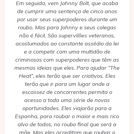
Em seguida, vem Johnny Bolt, que acaba
de cumprir uma sentença de cinco anos
por usar seus superpoderes durante um
roubo. Mas para Johnny e seus colegas
não é fácil. São supervilões veteranos,
acostumados ao constante assédio da lei
e a competir com uma multidão de
criminosos com superpoderes que têm as
mesmas ideias que eles. Para ajudar “The
Heat”, eles terão que ser criativos. Eles
terão que ir para um lugar onde a
escassez de concorrentes permita o
acesso a toda uma série de novas
oportunidades. Eles viajarão para a
Espanha, para roubar o maior e mais rico
alvo de todos, no roubo final que será a
mãe. Mas eles acreditam que roubar o