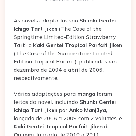
As novels adaptadas são
Shunki Gentei
Ichigo Tart Jiken
(The Case of the
Springtime Limited-Edition Strawberry
Tart) e
Kaki Gentei Tropical Parfait Jiken
(The Case of the Summertime Limited-
Edition Tropical Parfait), publicadas em
dezembro de 2004 e abril de 2006,
respectivamente.
Várias adaptações para
mangá
foram
feitas da novel, incluindo
Shunki Gentei
Ichigo Tart Jiken
por
Anko Manjūya
,
lançado de 2008 a 2009 com 2 volumes, e
Kaki Gentei Tropical Parfait Jiken
de
Omiomi
, lançado de 2010 a 2011,