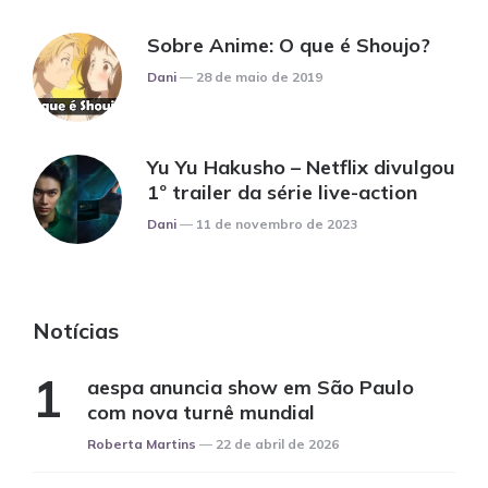
Sobre Anime: O que é Shoujo?
Posted
Dani
28 de maio de 2019
Yu Yu Hakusho – Netflix divulgou
1º trailer da série live-action
Posted
Dani
11 de novembro de 2023
Notícias
aespa anuncia show em São Paulo
com nova turnê mundial
Posted
Roberta Martins
22 de abril de 2026