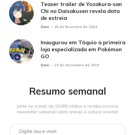
Teaser trailer de Yozakura-san
Chi no Daisakusen revela data
de estreia
Posted
Dani
25 de fevereiro de 2024
Inaugurou em Tóquio a primeira
loja especializada em Pokémon
GO
Posted
Dani
19 de dezembro de 2019
Resumo semanal
Junte-se a mais de 10.000 otakus e receba a nossa
newsletter semanal sobre animes e cultura oriental.