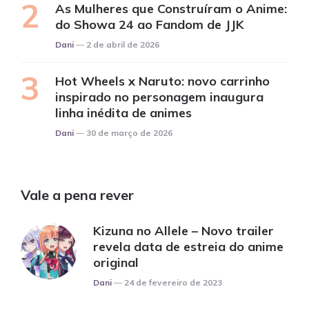
As Mulheres que Construíram o Anime:
do Showa 24 ao Fandom de JJK
Posted
Dani
2 de abril de 2026
Hot Wheels x Naruto: novo carrinho
inspirado no personagem inaugura
linha inédita de animes
Posted
Dani
30 de março de 2026
Vale a pena rever
Kizuna no Allele – Novo trailer
revela data de estreia do anime
original
Posted
Dani
24 de fevereiro de 2023