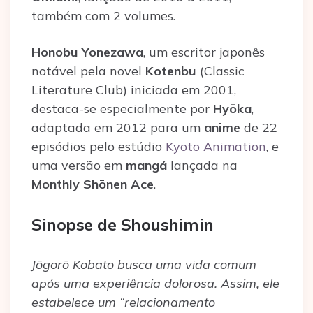
também com 2 volumes.
Honobu Yonezawa
, um escritor japonês
notável pela novel
Kotenbu
(Classic
Literature Club) iniciada em 2001,
destaca-se especialmente por
Hyōka
,
adaptada em 2012 para um
anime
de 22
episódios pelo estúdio
Kyoto Animation
, e
uma versão em
mangá
lançada na
Monthly Shōnen Ace
.
Sinopse de Shoushimin
Jōgorō Kobato busca uma vida comum
após uma experiência dolorosa. Assim, ele
estabelece um “relacionamento