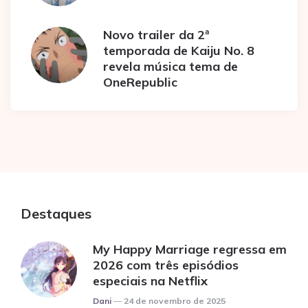
Novo trailer da 2ª
temporada de Kaiju No. 8
revela música tema de
OneRepublic
Destaques
My Happy Marriage regressa em
2026 com três episódios
especiais na Netflix
Posted
Dani
24 de novembro de 2025