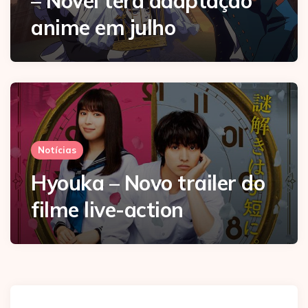
– Novel terá adaptação
anime em julho
Notícias
Hyouka – Novo trailer do
filme live-action